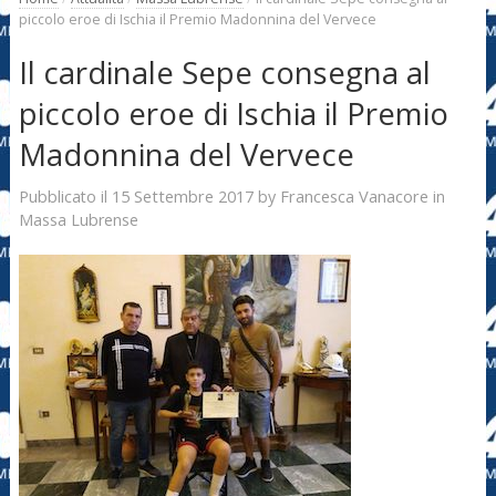
piccolo eroe di Ischia il Premio Madonnina del Vervece
Il cardinale Sepe consegna al
piccolo eroe di Ischia il Premio
Madonnina del Vervece
15 Settembre 2017
Francesca Vanacore
Pubblicato il
by
in
Massa Lubrense