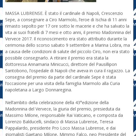
MASSA LUBRENSE. È stato il cardinale di Napoli, Crescenzio
Sepe, a consegnare a Ciro Marmolo, l’eroe di Ischia di 11 anni
rimasto sepolto per 17 ore sotto le macerie e che ha salvato la
vita ai suoi fratelli di 7 mesi e otto anni, il premio Madonnina del
Vervece 2017.
Il riconoscimento era stato attribuito durante la
cerimonia dello scorso sabato 9 settembre a Marina Lobra, ma
a causa delle condizioni di salute del piccolo Ciro, non era stato
possibile consegnarlo. A ritirare il premio era stata la
dottoressa Annamaria Minicucci, direttore del Pausillipon
Santobono, l’ospedale di Napoli che aveva in cura il ragazzo. La
consegna del premio da parte del cardinale Sepe è stata
l’occasione per una visita della famiglia Marmolo alla Curia
napoletana a Largo Donnaregina.
Nell’ambito della celebrazione della 43°edizione della
Madonnina del Vervece, la giuria del premio, presieduta da
Massimo Milone, responsabile Rai Vaticano, e composta da
Lorenzo Balducelli, sindaco di Massa Lubrense, Teresa
Pappalardo, presidente Pro Loco Massa Lubrense, e dai
giornalisti Gaetano Milone, Mimmo Falco, neo Presidente del