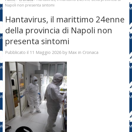
Napoli non presenta sintomi
Hantavirus, il marittimo 24enne
della provincia di Napoli non
presenta sintomi
11 Maggio 2026
Max
Pubblicato il
by
in
Cronaca