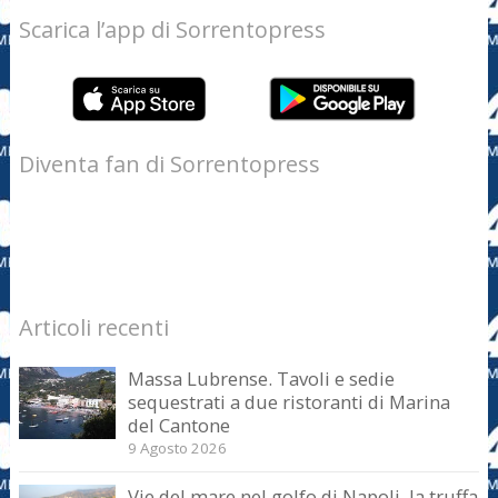
Scarica l’app di Sorrentopress
Diventa fan di Sorrentopress
Articoli recenti
Massa Lubrense. Tavoli e sedie
sequestrati a due ristoranti di Marina
del Cantone
9 Agosto 2026
Vie del mare nel golfo di Napoli, la truffa