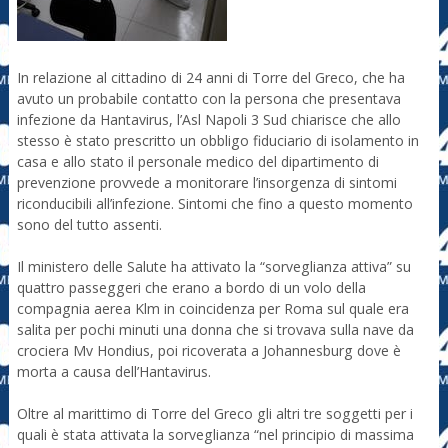
In relazione al cittadino di 24 anni di Torre del Greco, che ha
avuto un probabile contatto con la persona che presentava
infezione da Hantavirus, l’Asl Napoli 3 Sud chiarisce che allo
stesso è stato prescritto un obbligo fiduciario di isolamento in
casa e allo stato il personale medico del dipartimento di
prevenzione provvede a monitorare l’insorgenza di sintomi
riconducibili all’infezione. Sintomi che fino a questo momento
sono del tutto assenti.
Il ministero delle Salute ha attivato la “sorveglianza attiva” su
quattro passeggeri che erano a bordo di un volo della
compagnia aerea Klm in coincidenza per Roma sul quale era
salita per pochi minuti una donna che si trovava sulla nave da
crociera Mv Hondius, poi ricoverata a Johannesburg dove è
morta a causa dell’Hantavirus.
Oltre al marittimo di Torre del Greco gli altri tre soggetti per i
quali è stata attivata la sorveglianza “nel principio di massima