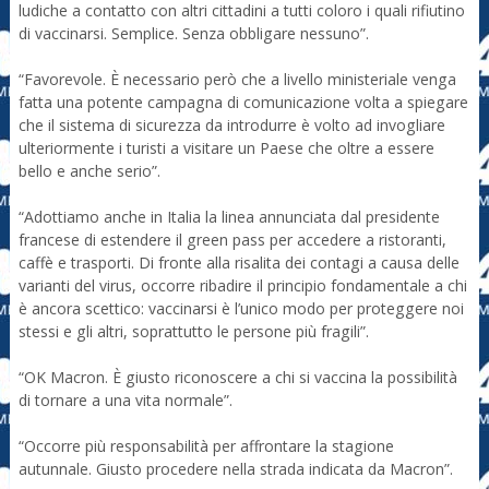
ludiche a contatto con altri cittadini a tutti coloro i quali rifiutino
di vaccinarsi. Semplice. Senza obbligare nessuno”.
“Favorevole. È necessario però che a livello ministeriale venga
fatta una potente campagna di comunicazione volta a spiegare
che il sistema di sicurezza da introdurre è volto ad invogliare
ulteriormente i turisti a visitare un Paese che oltre a essere
bello e anche serio”.
“Adottiamo anche in Italia la linea annunciata dal presidente
francese di estendere il green pass per accedere a ristoranti,
caffè e trasporti. Di fronte alla risalita dei contagi a causa delle
varianti del virus, occorre ribadire il principio fondamentale a chi
è ancora scettico: vaccinarsi è l’unico modo per proteggere noi
stessi e gli altri, soprattutto le persone più fragili”.
“OK Macron. È giusto riconoscere a chi si vaccina la possibilità
di tornare a una vita normale”.
“Occorre più responsabilità per affrontare la stagione
autunnale. Giusto procedere nella strada indicata da Macron”.