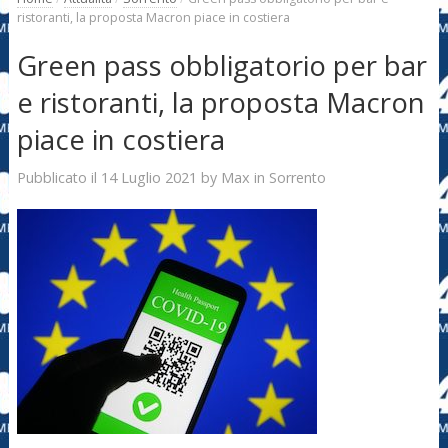
ristoranti, la proposta Macron piace in costiera
Green pass obbligatorio per bar
e ristoranti, la proposta Macron
piace in costiera
14 Luglio 2021
Max
Pubblicato il
by
in
Sorrento