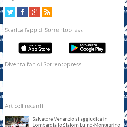
Scarica l’app di Sorrentopress
Diventa fan di Sorrentopress
Articoli recenti
Salvatore Venanzio si aggiudica in
Lombardia lo Slalom Luino-Montegrino