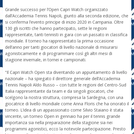
Grande successo per l’Open Capri Watch organizzato
dall’Accademia Tennis Napoli, giunto alla seconda edizione, che
si conferma l’evento principe di inizio 2020 in Campania. Oltre
130 gli iscritti che hanno partecipato, sette le regioni
rappresentate, tanti tennisti in gara con un passato in classifica
mondiale. Il torneo ha rappresentato la prima occasione
dell’anno per tanti giocatori di livello nazionale di misurarsi
agonisticamente e di programmare così gli altri mesi di
stagione invernale, in tornei e campionati.
“Il Capri Watch Open sta diventando un appuntamento di livello
nazionale – ha spiegato il direttore generale dell’Accademia
Tennis Napoli Aldo Russo – con tutte le regioni del Centro-Sud
Italia rappresentante da team e da singoli giocatori, che
scelgono la nostra struttura, compresa la Sardegna, con una
giocatrice di livello mondiale come Anna Floris che ha onorato il
torneo. L’idea di un appassionato come Silvio Staiano è stata
vincente, un torneo Open in gennaio ha per il tennis grande
importanza sia nella preparazione della stagione sia nei
programmi agonistici, ecco la notevole partecipazione. Presto