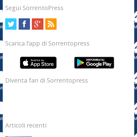
Segui SorrentoPress
Scarica l’app di Sorrentopress
Diventa fan di Sorrentopress
Articoli recenti