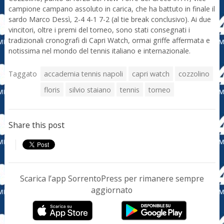
campione campano assoluto in carica, che ha battuto in finale il
sardo Marco Dessì, 2-4 4-1 7-2 (al tie break conclusivo). Ai due
vincitori, oltre i premi del torneo, sono stati consegnati i
tradizionali cronografi di Capri Watch, ormai griffe affermata e
notissima nel mondo del tennis italiano e internazionale.
Taggato
accademia tennis napoli
capri watch
cozzolino
floris
silvio staiano
tennis
torneo
Share this post
Scarica l’app SorrentoPress per rimanere sempre
aggiornato