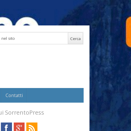
Contatti
i SorrentoPress