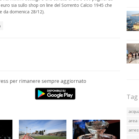
 euro sia sullo shop on line del Sorrento Calcio 1945 che
ire da domenica 28/12).
o
Press per rimanere sempre aggiornato
Tag
acqu
area 
arres