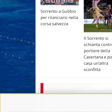
Sorrento a Gubbio
per rilanciarsi nella
corsa salvezza
Il Sorrento si
schianta contro
portiere della
Casertana e po
casa un’altra
sconfitta