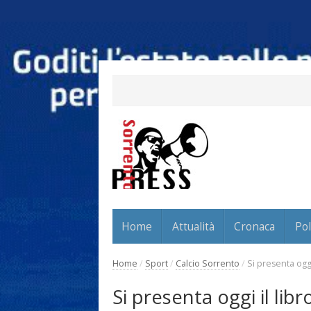
Home
Attualità
Cronaca
Pol
Home
/
Sport
/
Calcio Sorrento
/
Si presenta oggi
Si presenta oggi il lib