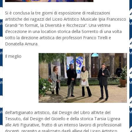
Si è conclusa la tre giorni di esposizione di realizzazioni
artistiche dei ragazzi del Liceo Artistico Musicale Ipia Francesco
Grandi “In format, la Diversità e Ricchezza”. Una vetrina
d’eccezione in una location storica della Sorrento di una volta
sotto la direzione artistica dei professori Franco Tirelli e
Donatella Amura.
Il meglio
dell’artigianato artistico, dal Design del Libro all’Arte del
Tessuto, dal Design del Gioiello e della storica Tarsia Lignea
alle Arti Figurative, frutto di un intenso lavoro di professionali
docenti, recepito e realizzato dagli allievi del Liceo Artistico