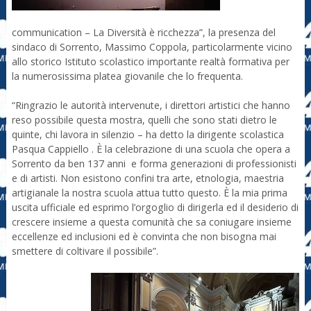
communication – La Diversità è ricchezza”, la presenza del
sindaco di Sorrento, Massimo Coppola, particolarmente vicino
allo storico Istituto scolastico importante realtà formativa per
la numerosissima platea giovanile che lo frequenta.
“Ringrazio le autorità intervenute, i direttori artistici che hanno
reso possibile questa mostra, quelli che sono stati dietro le
quinte, chi lavora in silenzio – ha detto la dirigente scolastica
Pasqua Cappiello . È la celebrazione di una scuola che opera a
Sorrento da ben 137 anni e forma generazioni di professionisti
e di artisti. Non esistono confini tra arte, etnologia, maestria
artigianale la nostra scuola attua tutto questo. È la mia prima
uscita ufficiale ed esprimo l’orgoglio di dirigerla ed il desiderio di
crescere insieme a questa comunità che sa coniugare insieme
eccellenze ed inclusioni ed è convinta che non bisogna mai
smettere di coltivare il possibile”.