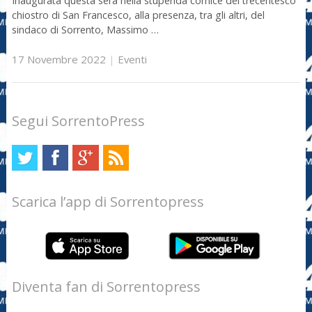
Inaugurata questa sera nella stupenda cornice del trecentesco
chiostro di San Francesco, alla presenza, tra gli altri, del
sindaco di Sorrento, Massimo …
17 Novembre 2022
|
Eventi
Segui SorrentoPress
Scarica l’app di Sorrentopress
Diventa fan di Sorrentopress