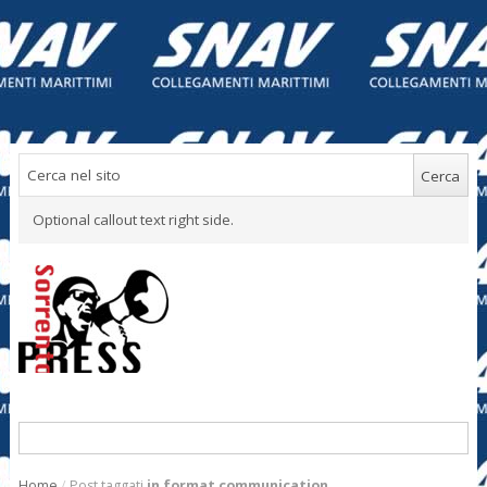
Optional callout text right side.
Home
/
Post taggati
in format communication