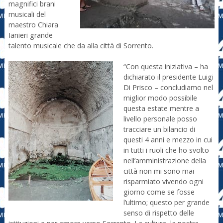
magnifici brani
musicali del
maestro Chiara
Ianieri grande
talento musicale che da alla città di Sorrento.
“Con questa iniziativa – ha
dichiarato il presidente Luigi
Di Prisco – concludiamo nel
miglior modo possibile
questa estate mentre a
livello personale posso
tracciare un bilancio di
questi 4 anni e mezzo in cui
in tutti i ruoli che ho svolto
nell’amministrazione della
città non mi sono mai
risparmiato vivendo ogni
giorno come se fosse
l’ultimo; questo per grande
senso di rispetto delle