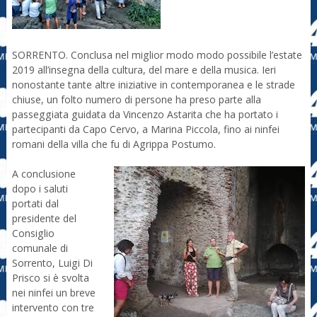
SORRENTO. Conclusa nel miglior modo modo possibile l’estate
2019 all’insegna della cultura, del mare e della musica. Ieri
nonostante tante altre iniziative in contemporanea e le strade
chiuse, un folto numero di persone ha preso parte alla
passeggiata guidata da Vincenzo Astarita che ha portato i
partecipanti da Capo Cervo, a Marina Piccola, fino ai ninfei
romani della villa che fu di Agrippa Postumo.
A conclusione
dopo i saluti
portati dal
presidente del
Consiglio
comunale di
Sorrento, Luigi Di
Prisco si è svolta
nei ninfei un breve
intervento con tre