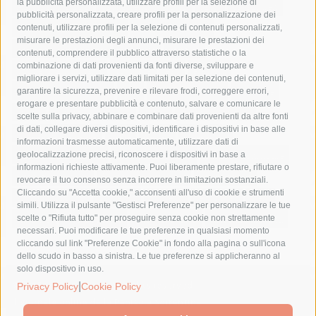
la pubblicità personalizzata, utilizzare profili per la selezione di
Asl Napoli 3 sud
capitaneria di porto
capri
carabinieri
pubblicità personalizzata, creare profili per la personalizzazione dei
castellammare di stabia
circumvesuviana
contenuti, utilizzare profili per la selezione di contenuti personalizzati,
misurare le prestazioni degli annunci, misurare le prestazioni dei
comune di sorrento
concerto
contagi
contenuti, comprendere il pubblico attraverso statistiche o la
combinazione di dati provenienti da fonti diverse, sviluppare e
costiera amalfitana
covid-19
eav
elezioni
migliorare i servizi, utilizzare dati limitati per la selezione dei contenuti,
fondazione sorrento
gori
guardia costiera
incidente
garantire la sicurezza, prevenire e rilevare frodi, correggere errori,
erogare e presentare pubblicità e contenuto, salvare e comunicare le
lavori
lorenzo balducelli
mare
massa lubrense
scelte sulla privacy, abbinare e combinare dati provenienti da altre fonti
di dati, collegare diversi dispositivi, identificare i dispositivi in base alle
massimo coppola
Meta
napoli
ordinanza
informazioni trasmesse automaticamente, utilizzare dati di
penisola sorrentina
piano di sorrento
polizia municipale
geolocalizzazione precisi, riconoscere i dispositivi in base a
informazioni richieste attivamente. Puoi liberamente prestare, rifiutare o
protezione civile
Regione Campania
sant'agnello
revocare il tuo consenso senza incorrere in limitazioni sostanziali.
Cliccando su "Accetta cookie," acconsenti all'uso di cookie e strumenti
sindaco cuomo
sorrento
studenti
temporali
treni
simili. Utilizza il pulsante "Gestisci Preferenze" per personalizzare le tue
turismo
Vico Equense
villa fiorentino
vincenzo de luca
scelte o "Rifiuta tutto" per proseguire senza cookie non strettamente
necessari. Puoi modificare le tue preferenze in qualsiasi momento
cliccando sul link "Preferenze Cookie" in fondo alla pagina o sull'icona
dello scudo in basso a sinistra. Le tue preferenze si applicheranno al
solo dispositivo in uso.
© 2015 SorrentoPress. All rights reserved.
|
Privacy Policy
Cookie Policy
Il giornale online della Penisola Sorrentina