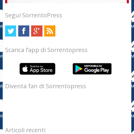
Segui SorrentoPress
Scarica l’app di Sorrentopress
Diventa fan di Sorrentopress
Articoli recenti