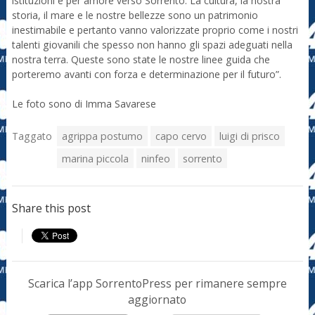
istituzioni e per amore verso Sorrento. La cultura, la nostra
storia, il mare e le nostre bellezze sono un patrimonio
inestimabile e pertanto vanno valorizzate proprio come i nostri
talenti giovanili che spesso non hanno gli spazi adeguati nella
nostra terra. Queste sono state le nostre linee guida che
porteremo avanti con forza e determinazione per il futuro”.
Le foto sono di Imma Savarese
Taggato
agrippa postumo
capo cervo
luigi di prisco
marina piccola
ninfeo
sorrento
Share this post
Scarica l’app SorrentoPress per rimanere sempre
aggiornato