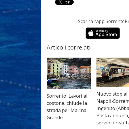
Scarica l’app Sorrento
Articoli correlati
Nuovo stop ai 
Sorrento. Lavori al
Napoli-Sorren
costone, chiude la
Ingenito (Abba
strada per Marina
Basta annunci
Grande
servono risult