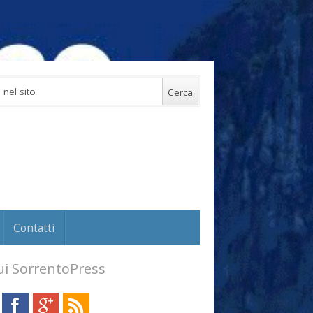
Contatti
i SorrentoPress