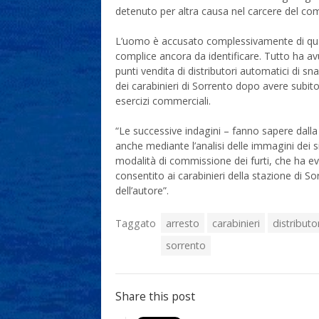
detenuto per altra causa nel carcere del c
L’uomo è accusato complessivamente di quattr
complice ancora da identificare. Tutto ha avu
punti vendita di distributori automatici di sn
dei carabinieri di Sorrento dopo avere subito, n
esercizi commerciali.
“Le successive indagini – fanno sapere dalla
anche mediante l’analisi delle immagini dei 
modalità di commissione dei furti, che ha e
consentito ai carabinieri della stazione di So
dell’autore”.
Taggato
arresto
carabinieri
distributo
sorrento
Share this post