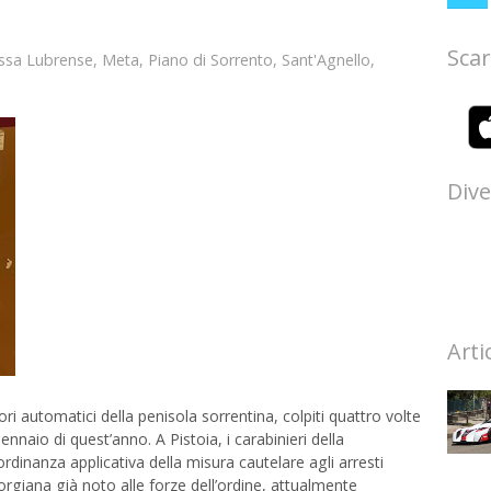
Scar
ssa Lubrense
,
Meta
,
Piano di Sorrento
,
Sant'Agnello
,
Dive
Arti
utori automatici della penisola sorrentina, colpiti quattro volte
nnaio di quest’anno. A Pistoia, i carabinieri della
dinanza applicativa della misura cautelare agli arresti
orgiana già noto alle forze dell’ordine, attualmente