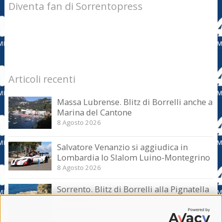
Diventa fan di Sorrentopress
Articoli recenti
Massa Lubrense. Blitz di Borrelli anche a
Marina del Cantone
8 Agosto 2026
Salvatore Venanzio si aggiudica in
Lombardia lo Slalom Luino-Montegrino
8 Agosto 2026
Sorrento. Blitz di Borrelli alla Pignatella
– video –
8 Agosto 2026