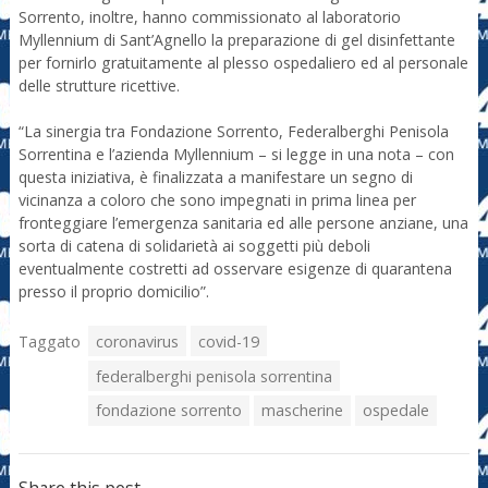
Sorrento, inoltre, hanno commissionato al laboratorio
Myllennium di Sant’Agnello la preparazione di gel disinfettante
per fornirlo gratuitamente al plesso ospedaliero ed al personale
delle strutture ricettive.
“La sinergia tra Fondazione Sorrento, Federalberghi Penisola
Sorrentina e l’azienda Myllennium – si legge in una nota – con
questa iniziativa, è finalizzata a manifestare un segno di
vicinanza a coloro che sono impegnati in prima linea per
fronteggiare l’emergenza sanitaria ed alle persone anziane, una
sorta di catena di solidarietà ai soggetti più deboli
eventualmente costretti ad osservare esigenze di quarantena
presso il proprio domicilio”.
Taggato
coronavirus
covid-19
federalberghi penisola sorrentina
fondazione sorrento
mascherine
ospedale
Share this post