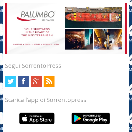
Segui SorrentoPress
Scarica l’app di Sorrentopress