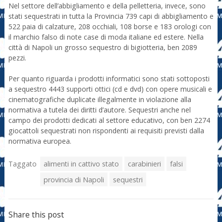
Nel settore dell’abbigliamento e della pelletteria, invece, sono
stati sequestrati in tutta la Provincia 739 capi di abbigliamento e
522 paia di calzature, 208 occhiali, 108 borse e 183 orologi con
il marchio falso di note case di moda italiane ed estere. Nella
città di Napoli un grosso sequestro di bigiotteria, ben 2089
pezzi.
Per quanto riguarda i prodotti informatici sono stati sottoposti
a sequestro 4443 supporti ottici (cd e dvd) con opere musicali e
cinematografiche duplicate illegalmente in violazione alla
normativa a tutela dei diritti d’autore. Sequestri anche nel
campo dei prodotti dedicati al settore educativo, con ben 2274
giocattoli sequestrati non rispondenti ai requisiti previsti dalla
normativa europea.
Taggato
alimenti in cattivo stato
carabinieri
falsi
provincia di Napoli
sequestri
Share this post