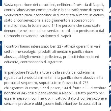
Vasta operazione dei carabinieri, nell’intera Provincia di Napoli,
contro l’abusivismo commerciale e la contraffazione di marchi.
Sequestrate circa 2 tonnellate di di merci tra alimenti in cattivo
stato di conservazione e abbigliamento e accessori con
marchio falso. In totale sono 141 le persone che sono state
denunciate nel corso di un servizio coordinato predisposto dal
Comando Provinciale carabinieri di Napoli.
I controlli hanno interessato ben 227 attività operanti in vari
settori merceologici, prodotti alimentari e panificazione
abusiva, abbigliamento e pelletteria, prodotti informatici ed
educativi, contrabbando di sigarette.
In particolare l’attività a tutela della salute dei cittadini ha
riguardato i prodotti alimentari e la panificazione abusiva e ha
portato al sequestro, soprattutto in Provincia, di 766
chilogrammi di carne, 177 di pesce, 144 di frutta e 80 di verdura
nonché di 845 chili di pane (anche a Napoli), il tutto pronto per
essere messo in commercio, in cattivo stato di conservazione e
senza le previste e obbligatorie indicazioni per la tracciabilità.