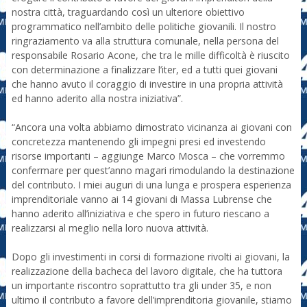
nostra città, traguardando così un ulteriore obiettivo
programmatico nell’ambito delle politiche giovanili. Il nostro
ringraziamento va alla struttura comunale, nella persona del
responsabile Rosario Acone, che tra le mille difficoltà è riuscito
con determinazione a finalizzare l’iter, ed a tutti quei giovani
che hanno avuto il coraggio di investire in una propria attività
ed hanno aderito alla nostra iniziativa”.
“Ancora una volta abbiamo dimostrato vicinanza ai giovani con
concretezza mantenendo gli impegni presi ed investendo
risorse importanti – aggiunge Marco Mosca – che vorremmo
confermare per quest’anno magari rimodulando la destinazione
del contributo. I miei auguri di una lunga e prospera esperienza
imprenditoriale vanno ai 14 giovani di Massa Lubrense che
hanno aderito all’iniziativa e che spero in futuro riescano a
realizzarsi al meglio nella loro nuova attività.
Dopo gli investimenti in corsi di formazione rivolti ai giovani, la
realizzazione della bacheca del lavoro digitale, che ha tuttora
un importante riscontro soprattutto tra gli under 35, e non
ultimo il contributo a favore dell’imprenditoria giovanile, stiamo