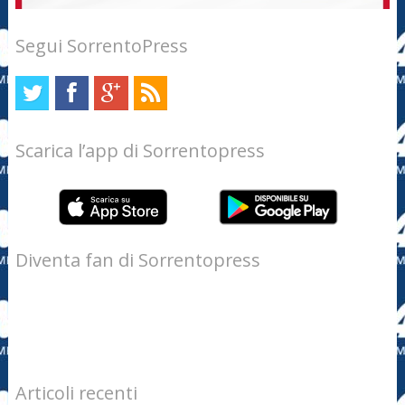
Segui SorrentoPress
Scarica l’app di Sorrentopress
Diventa fan di Sorrentopress
Articoli recenti