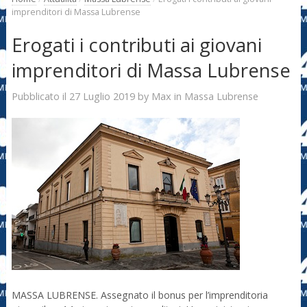
imprenditori di Massa Lubrense
Erogati i contributi ai giovani
imprenditori di Massa Lubrense
27 Luglio 2019
Max
Pubblicato il
by
in
Massa Lubrense
MASSA LUBRENSE. Assegnato il bonus per l’imprenditoria