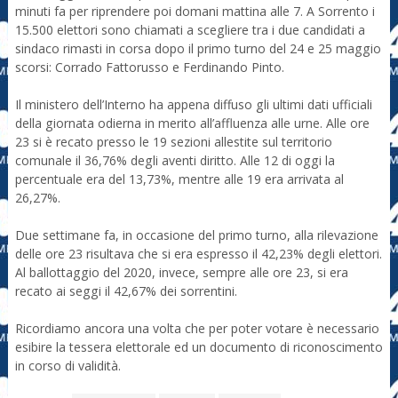
minuti fa per riprendere poi domani mattina alle 7. A Sorrento i
15.500 elettori sono chiamati a scegliere tra i due candidati a
sindaco rimasti in corsa dopo il primo turno del 24 e 25 maggio
scorsi: Corrado Fattorusso e Ferdinando Pinto.
Il ministero dell’Interno ha appena diffuso gli ultimi dati ufficiali
della giornata odierna in merito all’affluenza alle urne. Alle ore
23 si è recato presso le 19 sezioni allestite sul territorio
comunale il 36,76% degli aventi diritto. Alle 12 di oggi la
percentuale era del 13,73%, mentre alle 19 era arrivata al
26,27%.
Due settimane fa, in occasione del primo turno, alla rilevazione
delle ore 23 risultava che si era espresso il 42,23% degli elettori.
Al ballottaggio del 2020, invece, sempre alle ore 23, si era
recato ai seggi il 42,67% dei sorrentini.
Ricordiamo ancora una volta che per poter votare è necessario
esibire la tessera elettorale ed un documento di riconoscimento
in corso di validità.