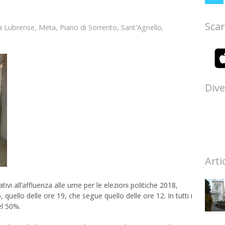
Scar
 Lubrense
,
Meta
,
Piano di Sorrento
,
Sant'Agnello
,
Dive
Arti
ativi all’affluenza alle urne per le elezioni politiche 2018,
uello delle ore 19, che segue quello delle ore 12. In tutti i
el 50%.