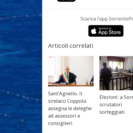
Scarica l’app Sorrento
Articoli correlati
Sant’Agnello. Il
Elezioni: a Sor
sindaco Coppola
scrutatori
assegna le deleghe
sorteggiati
ad assessori e
consiglieri