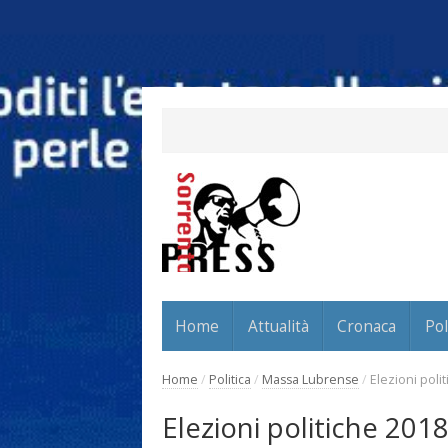
Home
Attualità
Cronaca
Pol
Home
/
Politica
/
Massa Lubrense
/
Elezioni poli
Elezioni politiche 2018