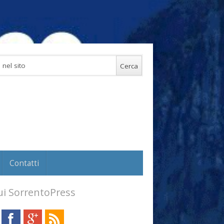
Contatti
i SorrentoPress