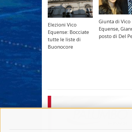
Giunta di Vico
Elezioni Vico
Equense, Gian
Equense: Bocciate
posto di Del P
tutte le liste di
Buonocore