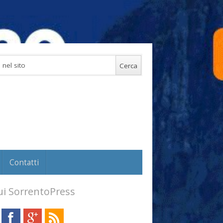
Contatti
i SorrentoPress