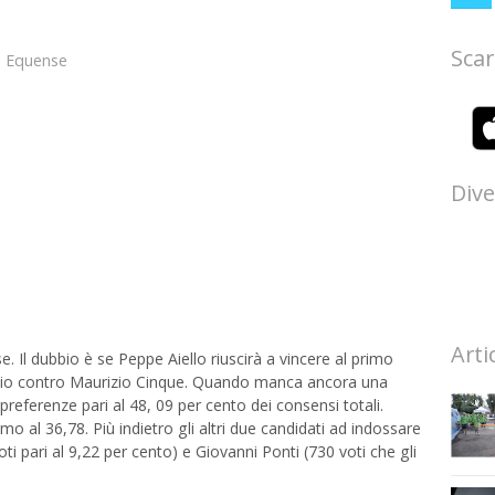
Scar
o Equense
Dive
Arti
. Il dubbio è se Peppe Aiello riuscirà a vincere al primo
ggio contro Maurizio Cinque. Quando manca ancora una
preferenze pari al 48, 09 per cento dei consensi totali.
mo al 36,78. Più indietro gli altri due candidati ad indossare
oti pari al 9,22 per cento) e Giovanni Ponti (730 voti che gli