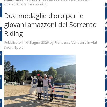
amazzoni del Sorrento Riding
Due medaglie d’oro per le
giovani amazzoni del Sorrento
Riding
10 Giugno 2026
Francesca Vanacore
Pubblicato il
by
in
Altri
Sport
,
Sport