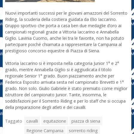
Nuovi importanti successi per le giovani amazzoni del Sorrento
Riding, la scuderia della costiera guidata da Elio Iaccarino.
Gruppo sportivo che porta a casa ben due medaglie d’oro ai
campionati regionali grazie a Vittoria Iaccarino e Annabella
Giglio. Lavinia Cuomo, anche lei tra le favorite, non ha potuto
partecipare poiché chiamata a rappresentare la Campania al
prestigioso concorso equestre di Piazza di Siena.
Vittoria Iaccarino si è imposta nella categoria Junior 1° e 2°
grado, mentre Annabella Giglio si è aggiudicata il titolo
regionale Senior 1° grado. Buon piazzamento anche per
Federica Esposito arrivata sesta nel campionato Brevetti e 1°
grado. Non solo. Giulio Gabriele è stato premiato come miglior
istruttore del campionato Junior. Tante, insomma, le
soddisfazioni per il Sorrento Riding e per lo staff che si occupa
della preparazione degli atleti e dei cavalli.
Taggato
cavalli
equitazione
piazza di siena
Regione Campania
sorrento riding