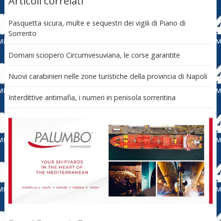
Articoli correlati
Pasquetta sicura, multe e sequestri dei vigili di Piano di
Sorrento
Domani sciopero Circumvesuviana, le corse garantite
Nuovi carabinieri nelle zone turistiche della provincia di Napoli
Interdittive antimafia, i numeri in penisola sorrentina