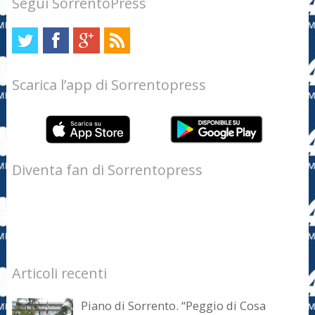
Segui SorrentoPress
Scarica l’app di Sorrentopress
Diventa fan di Sorrentopress
Articoli recenti
Piano di Sorrento. “Peggio di Cosa