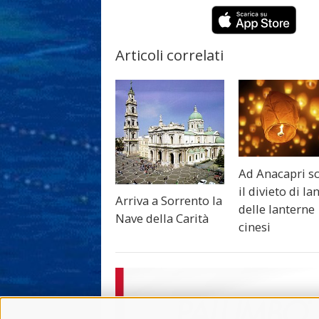
Articoli correlati
Ad Anacapri sc
il divieto di la
Arriva a Sorrento la
delle lanterne
Nave della Carità
cinesi