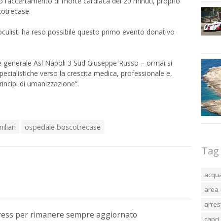
l’accertamento di morte cardiaca dei 20 minuti, proprio
cotrecase.
oculisti ha reso possibile questo primo evento donativo
ore generale Asl Napoli 3 Sud Giuseppe Russo – ormai si
specialistiche verso la crescita medica, professionale e,
rincipi di umanizzazione”.
iliari
ospedale boscotrecase
Tag
acqu
area 
arres
Press per rimanere sempre aggiornato
capri