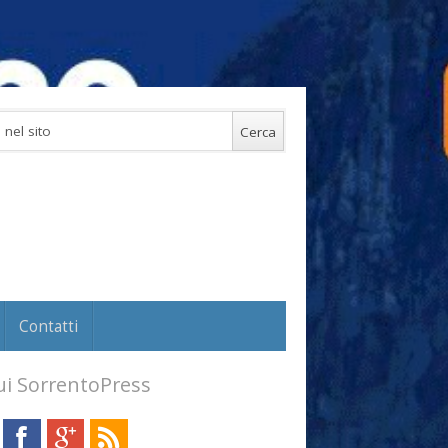
Contatti
i SorrentoPress