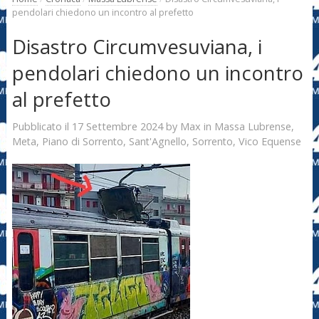
pendolari chiedono un incontro al prefetto
Disastro Circumvesuviana, i
pendolari chiedono un incontro
al prefetto
17 Settembre 2024
Max
Pubblicato il
by
in
Massa Lubrense
,
Meta
,
Piano di Sorrento
,
Sant'Agnello
,
Sorrento
,
Vico Equense