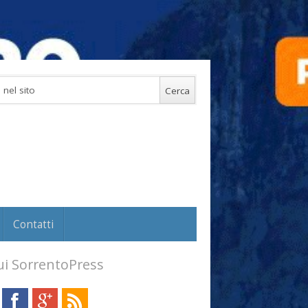
Contatti
i SorrentoPress