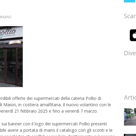
Scar
nnunci
Dive
Arti
dibili offerte dei supermercati della catena Pollio di
i Maiori, in costiera amalfitana. Il nuovo volantino con le
 venerdì 21 febbraio 2025 e fino a venerdì 7 marzo.
 sui banner con il logo dei supermercati Pollio presenti
ibile avere a portata di mano il catalogo con gli sconti e le