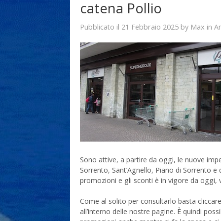
catena Pollio
21 Febbraio 2025
Max
Pubblicato il
by
in
A
Sono attive, a partire da oggi, le nuove imper
Sorrento, Sant’Agnello, Piano di Sorrento e d
promozioni e gli sconti è in vigore da oggi,
Come al solito per consultarlo basta cliccare
all’interno delle nostre pagine. È quindi poss