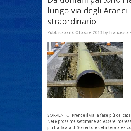
lungo via degli Aranci.
straordinario
6 Ottobre 2013
Francesca 
Pubblicato il
by
SORRENTO. Prende il via la fase più delicata 
Nelle prossime settimane ad essere interessa
più trafficata di Sorrento e dell’intera area co