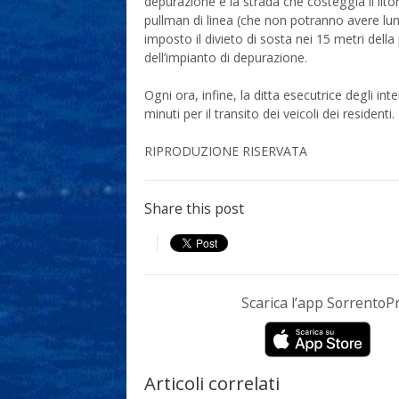
depurazione e la strada che costeggia il lito
pullman di linea (che non potranno avere lun
imposto il divieto di sosta nei 15 metri dell
dell’impianto di depurazione.
Ogni ora, infine, la ditta esecutrice degli in
minuti per il transito dei veicoli dei residenti.
RIPRODUZIONE RISERVATA
Share this post
Scarica l’app Sorrento
Articoli correlati