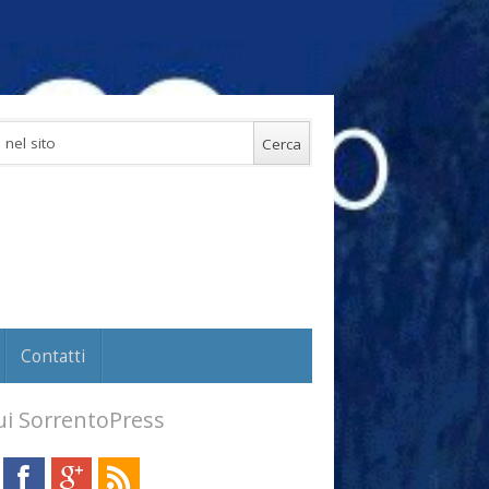
Contatti
i SorrentoPress