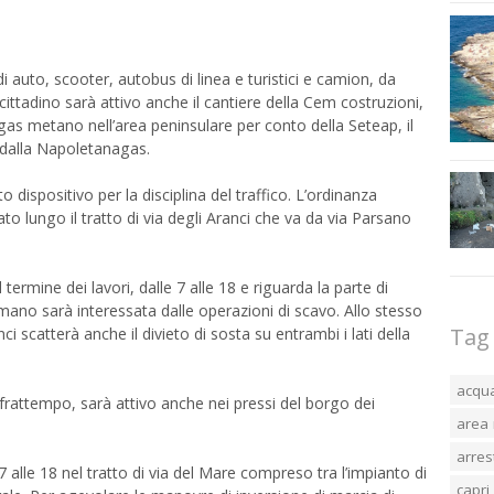
 auto, scooter, autobus di linea e turistici e camion, da
cittadino sarà attivo anche il cantiere della Cem costruzioni,
 gas metano nell’area peninsulare per conto della Seteap, il
dalla Napoletanagas.
dispositivo per la disciplina del traffico. L’ordinanza
to lungo il tratto di via degli Aranci che va da via Parsano
l termine dei lavori, dalle 7 alle 18 e riguarda la parte di
ano sarà interessata dalle operazioni di scavo. Allo stesso
Tag
 scatterà anche il divieto di sosta su entrambi i lati della
acqu
 frattempo, sarà attivo anche nei pressi del borgo dei
area 
arres
 7 alle 18 nel tratto di via del Mare compreso tra l’impianto di
capri