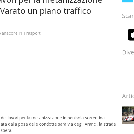
 Varato un piano traffico
Scar
Vanacore
in
Trasporti
Dive
Arti
dei lavori per la metanizzazione in penisola sorrentina.
ta dalla posa delle condotte sarà via degli Aranci, la strada
stiera.