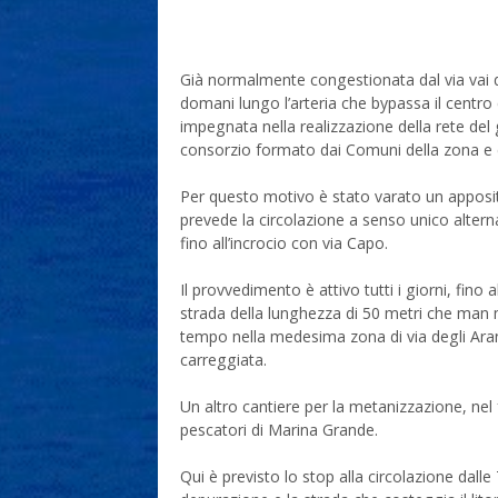
Già normalmente congestionata dal via vai di
domani lungo l’arteria che bypassa il centro 
impegnata nella realizzazione della rete del
consorzio formato dai Comuni della zona e 
Per questo motivo è stato varato un apposito 
prevede la circolazione a senso unico alterna
fino all’incrocio con via Capo.
Il provvedimento è attivo tutti i giorni, fino a
strada della lunghezza di 50 metri che man m
tempo nella medesima zona di via degli Aranci
carreggiata.
Un altro cantiere per la metanizzazione, nel
pescatori di Marina Grande.
Qui è previsto lo stop alla circolazione dalle