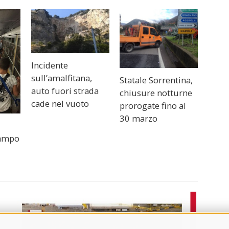
Incidente
sull’amalfitana,
Statale Sorrentina,
auto fuori strada
chiusure notturne
cade nel vuoto
prorogate fino al
30 marzo
,
campo