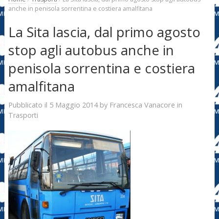
anche in penisola sorrentina e costiera amalfitana
La Sita lascia, dal primo agosto
stop agli autobus anche in
penisola sorrentina e costiera
amalfitana
5 Maggio 2014
Francesca Vanacore
Pubblicato il
by
in
Trasporti