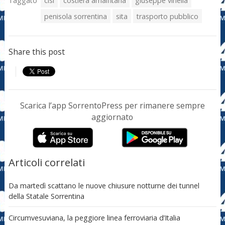
Taggato
cisl
costiera amalfitana
giuseppe vinella
penisola sorrentina
sita
trasporto pubblico
Share this post
Scarica l’app SorrentoPress per rimanere sempre
aggiornato
Articoli correlati
Da martedì scattano le nuove chiusure notturne dei tunnel
della Statale Sorrentina
Circumvesuviana, la peggiore linea ferroviaria d’Italia