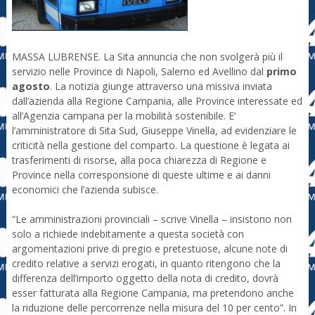
MASSA LUBRENSE. La Sita annuncia che non svolgerà più il
servizio nelle Province di Napoli, Salerno ed Avellino dal
primo
agosto
. La notizia giunge attraverso una missiva inviata
dall’azienda alla Regione Campania, alle Province interessate ed
all’Agenzia campana per la mobilità sostenibile. E’
l’amministratore di Sita Sud, Giuseppe Vinella, ad evidenziare le
criticità nella gestione del comparto. La questione è legata ai
trasferimenti di risorse, alla poca chiarezza di Regione e
Province nella corresponsione di queste ultime e ai danni
economici che l’azienda subisce.
“Le amministrazioni provinciali – scrive Vinella – insistono non
solo a richiede indebitamente a questa società con
argomentazioni prive di pregio e pretestuose, alcune note di
credito relative a servizi erogati, in quanto ritengono che la
differenza dell’importo oggetto della nota di credito, dovrà
esser fatturata alla Regione Campania, ma pretendono anche
la riduzione delle percorrenze nella misura del 10 per cento”. In