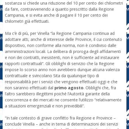
sostanza si chiede una riduzione del 10 per cento dei chilometri
da fare, contravvenendo a quanto prescritto dalla Regione
Campania, e si evita anche di pagare il 10 per cento dei
chilometri già effettuati.
Ma c’è di più, per Vinella “la Regione Campania continua ad
adottare atti, anche di interesse delle Province, il cui contenuto
dispositivo, non conforme alla norma, non è condiviso dalle
amministrazioni locali. La delibera di proroga degli affidamenti
e non dei contratti, inesistenti, non è sufficiente ad instaurare
rapporti contrattuali”. Gli obblighi di servizio che la Regione
impose lo scorso anno non avrebbero dunque alcuna valenza
contrattuale e svincolano Sita da qualunque tipo di
responsabilità per i servizi che vengono effettuati oggi e che
non saranno effettuati dal
primo agosto
. Obblighi che, fra
l’altro sarebbero illegittimi poiché l’Autorità garante della
concorrenza e dei mercati ne consente l’utilizzo “relativamente
a situazioni emergenziali e non prevedibili”.
“In tale contesto di grave conflitto fra Regione e Province –
conclude Vinella – anche in tema di determinazioni dei servizi