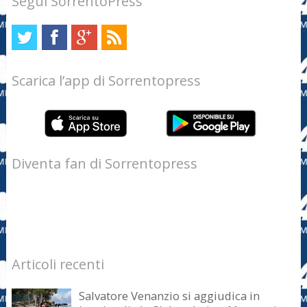
Segui SorrentoPress
Scarica l’app di Sorrentopress
Diventa fan di Sorrentopress
Articoli recenti
Salvatore Venanzio si aggiudica in