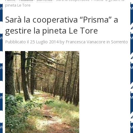
pineta Le Tore
Sarà la cooperativa “Prisma” a
gestire la pineta Le Tore
25 Luglio 2014
Francesca Vanacore
Pubblicato il
by
in
Sorrento