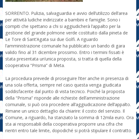
SORRENTO. Pulizia, salvaguardia e avvio dell’utilizzo dell’area
per attività ludiche indirizzate a bambini e famiglie. Sono i
compiti che spettano a chi si aggiudicherà l’appalto per la
gestione del grande polmone verde costituito dalla pineta de
Le Tore di Sant’Agata sui due Golfi. A riguardo
l’amministrazione comunale ha pubblicato un bando di gara
valido fino al 31 dicembre prossimo. Entro i termini fissati è
stata presentata un’unica proposta, si tratta di quella della
cooperativa “Prisma” di Meta.
La procedura prevede di proseguire l’iter anche in presenza di
una sola offerta, sempre nel caso questa venga giudicata
soddisfacente dal punto di vista tecnico. Poiché la proposta
della “Prisma” risponde alle richieste dell’amministrazione
comunale, si può ora procedere all’aggiudicazione dell’appalto.
Rimane un unico dettaglio da chiarire: il costo del servizio. Il
Comune, a riguardo, ha stanziato la somma di 12mila euro. Ora
sta ai responsabili della cooperativa proporre una cifra che
rientri entro tale limite, dopodiché si potrà stipulare il contratto.