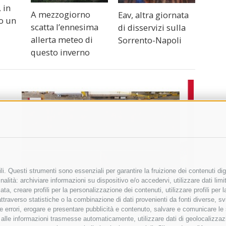
 in
A mezzogiorno
Eav, altra giornata
o un
scatta l’ennesima
di disservizi sulla
allerta meteo di
Sorrento-Napoli
questo inverno
i. Questi strumenti sono essenziali per garantire la fruizione dei contenuti dig
alità: archiviare informazioni su dispositivo e/o accedervi, utilizzare dati limita
zata, creare profili per la personalizzazione dei contenuti, utilizzare profili per
raverso statistiche o la combinazione di dati provenienti da fonti diverse, svilu
ere errori, erogare e presentare pubblicità e contenuto, salvare e comunicare le
base alle informazioni trasmesse automaticamente, utilizzare dati di geolocalizza