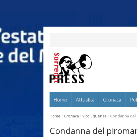
Home
Attualità
Cronaca
Pol
Home
/
Cronaca
/
Vico Equense
/
Condanna del p
Condanna del piromane