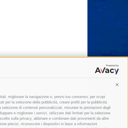
Conti
itali, migliorare la navigazione e, previo tuo consenso, per scopi
ti per la selezione della pubblicità, creare profili per la pubblicità
 la selezione di contenuti personalizzati, misurare le prestazioni degli
ppare e migliorare i servizi, utilizzare dati limitati per la selezione
 scelte sulla privacy, abbinare e combinare dati provenienti da altre
zione precisi, riconoscere i dispositivi in base a informazioni