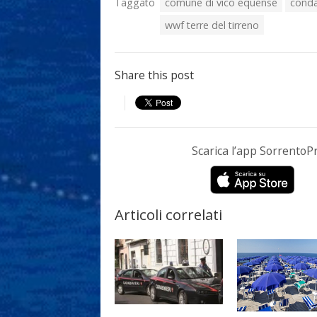
Taggato
comune di vico equense
cond
wwf terre del tirreno
Share this post
Scarica l’app Sorrento
Articoli correlati