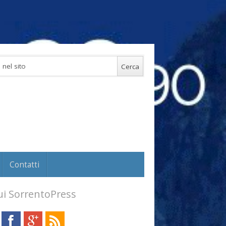
Contatti
i SorrentoPress