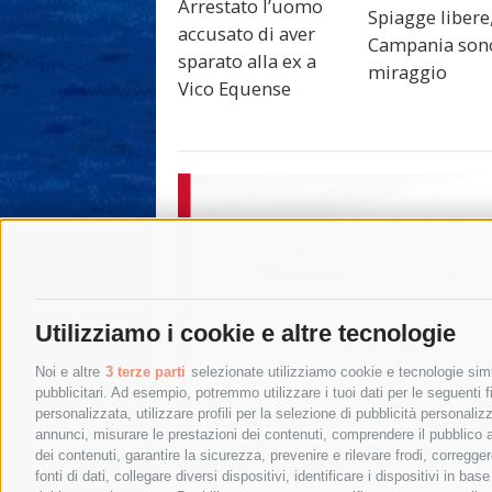
Arrestato l’uomo
Spiagge libere,
accusato di aver
Campania son
sparato alla ex a
miraggio
Vico Equense
Utilizziamo i cookie e altre tecnologie
Noi e altre
3 terze parti
selezionate utilizziamo cookie e tecnologie simil
pubblicitari. Ad esempio, potremmo utilizzare i tuoi dati per le seguenti fin
personalizzata, utilizzare profili per la selezione di pubblicità personaliz
annunci, misurare le prestazioni dei contenuti, comprendere il pubblico att
dei contenuti, garantire la sicurezza, prevenire e rilevare frodi, corregg
fonti di dati, collegare diversi dispositivi, identificare i dispositivi in 