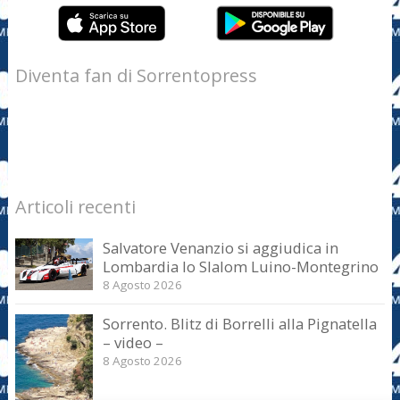
Diventa fan di Sorrentopress
Articoli recenti
Salvatore Venanzio si aggiudica in
Lombardia lo Slalom Luino-Montegrino
8 Agosto 2026
Sorrento. Blitz di Borrelli alla Pignatella
– video –
8 Agosto 2026