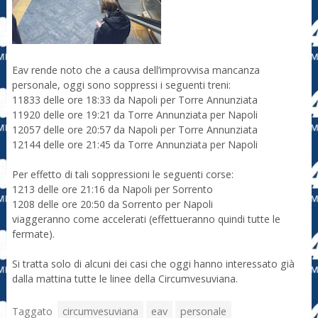
Eav rende noto che a causa dell’improvvisa mancanza
personale, oggi sono soppressi i seguenti treni:
11833 delle ore 18:33 da Napoli per Torre Annunziata
11920 delle ore 19:21 da Torre Annunziata per Napoli
12057 delle ore 20:57 da Napoli per Torre Annunziata
12144 delle ore 21:45 da Torre Annunziata per Napoli
Per effetto di tali soppressioni le seguenti corse:
1213 delle ore 21:16 da Napoli per Sorrento
1208 delle ore 20:50 da Sorrento per Napoli
viaggeranno come accelerati (effettueranno quindi tutte le
fermate).
Si tratta solo di alcuni dei casi che oggi hanno interessato già
dalla mattina tutte le linee della Circumvesuviana.
Taggato
circumvesuviana
eav
personale