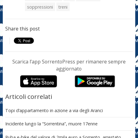
soppressioni
treni
Share this post
Scarica l’app SorrentoPress per rimanere sempre
aggiornato
Articoli correlati
Topi d’appartamento in azione a via degli Aranci
Incidente lungo la “Sorrentina”, muore 17enne
Ruba e-bike del valore di 2mila euro a Sorrento, arrestato