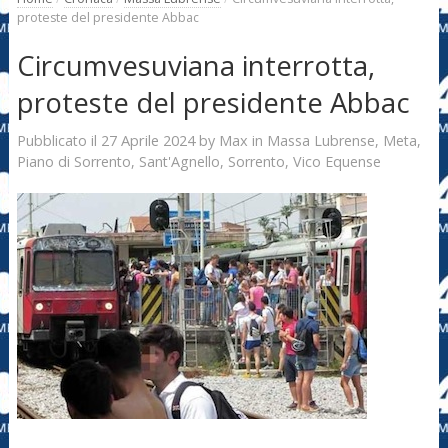
proteste del presidente Abbac
Circumvesuviana interrotta,
proteste del presidente Abbac
27 Aprile 2024
Max
Pubblicato il
by
in
Massa Lubrense
,
Meta
,
Piano di Sorrento
,
Sant'Agnello
,
Sorrento
,
Vico Equense