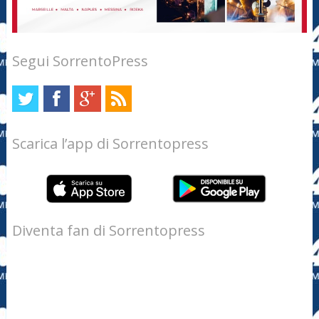
Segui SorrentoPress
Scarica l’app di Sorrentopress
Diventa fan di Sorrentopress