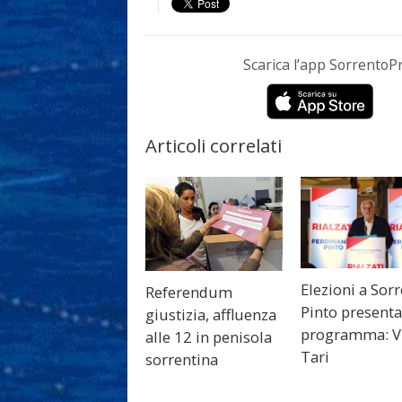
Scarica l’app Sorrento
Articoli correlati
Elezioni a Sorr
Referendum
Pinto presenta 
giustizia, affluenza
programma: Vi
alle 12 in penisola
Tari
sorrentina