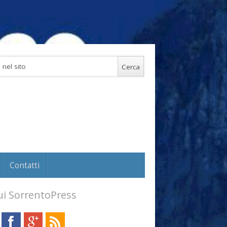
Contatti
i SorrentoPress