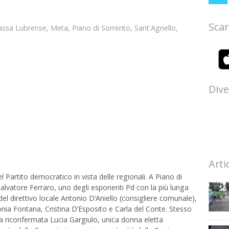
Scar
ssa Lubrense
,
Meta
,
Piano di Sorrento
,
Sant'Agnello
,
Dive
Arti
del Partito democratico in vista delle regionali. A Piano di
alvatore Ferraro, uno degli esponenti Pd con la più lunga
l direttivo locale Antonio D’Aniello (consigliere comunale),
nia Fontana, Cristina D’Esposito e Carla del Conte. Stesso
a riconfermata Lucia Gargiulo, unica donna eletta