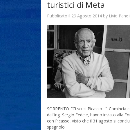
turistici di Meta
29 Agosto 2014
Livio Pane
Pubblicato il
by
SORRENTO. “Ci scusi Picasso…“. Comincia così 
dall’Ing. Sergio Fedele, hanno inviato alla 
con Picasso, visto che il 31 agosto si conc
spagnolo.