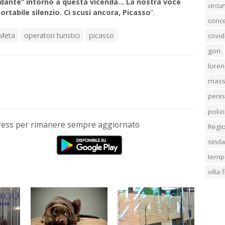
rdante” intorno a questa vicenda… La nostra voce
circ
tabile silenzio. Ci scusi ancora, Picasso
”.
conc
Meta
operatori turistici
picasso
covid
gori
loren
mass
penis
poliz
Press per rimanere sempre aggiornato
Regi
sind
temp
villa