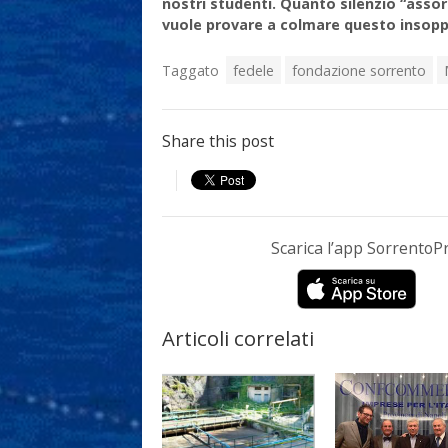
nostri studenti. Quanto silenzio “asso
vuole provare a colmare questo insoppor
Taggato
fedele
fondazione sorrento
Share this post
Scarica l’app Sorrento
Articoli correlati