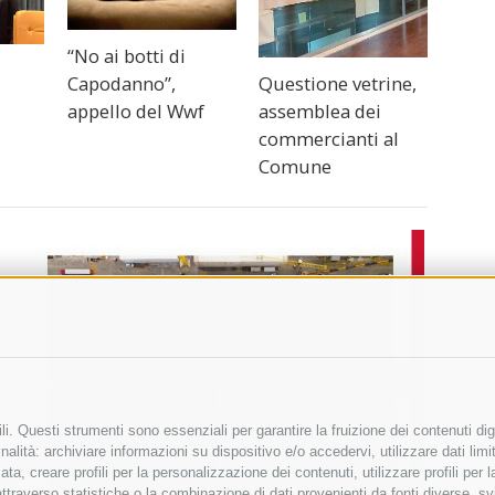
“No ai botti di
Capodanno”,
Questione vetrine,
appello del Wwf
assemblea dei
commercianti al
Comune
i. Questi strumenti sono essenziali per garantire la fruizione dei contenuti dig
alità: archiviare informazioni su dispositivo e/o accedervi, utilizzare dati limita
zata, creare profili per la personalizzazione dei contenuti, utilizzare profili per
raverso statistiche o la combinazione di dati provenienti da fonti diverse, svilu