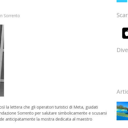
Scar
in
Sorrento
Dive
Arti
la lettera che gli operatori turistici di Meta, guidati
Fondazione Sorrento per salutare simbolicamente e scusarsi
lude anticipatamente la mostra dedicata al maestro