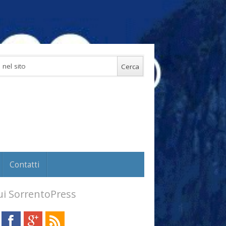
Contatti
i SorrentoPress