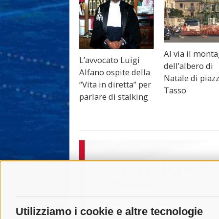
Al via il mont
L’avvocato Luigi
dell’albero di
Alfano ospite della
Natale di piaz
“Vita in diretta” per
Tasso
parlare di stalking
Utilizziamo i cookie e altre tecnologie