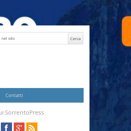
Contatti
i SorrentoPress