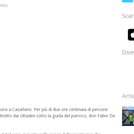
ento
Scar
Dive
Arti
ra a Casarlano. Per più di due ore centinaia di persone
lestito dai cittadini sotto la guida del parroco, don Fabio De