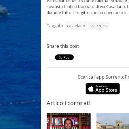
Particolarmente toccante l’ultima “Stazione”
sovrasta l’antico tracciato di via Casarlano.
durante tutto il tragitto che ha ripercorso le 
Taggato
casarlano
via crucis
Share this post
Scarica l’app Sorrento
Articoli correlati