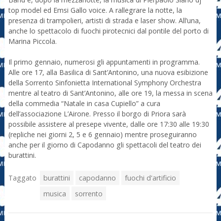
top model ed Emsi Gallo voice. A rallegrare la notte, la
presenza di trampolieri, artisti di strada e laser show. All’una,
anche lo spettacolo di fuochi pirotecnici dal pontile del porto di
Marina Piccola.
Il primo gennaio, numerosi gli appuntamenti in programma.
Alle ore 17, alla Basilica di Sant’Antonino, una nuova esibizione
della Sorrento Sinfonietta International Symphony Orchestra
mentre al teatro di Sant’Antonino, alle ore 19, la messa in scena
della commedia “Natale in casa Cupiello” a cura
dell’associazione L’Airone. Presso il borgo di Priora sarà
possibile assistere al presepe vivente, dalle ore 17:30 alle 19:30
(repliche nei giorni 2, 5 e 6 gennaio) mentre proseguiranno
anche per il giorno di Capodanno gli spettacoli del teatro dei
burattini.
Taggato
burattini
capodanno
fuochi d'artificio
musica
sorrento