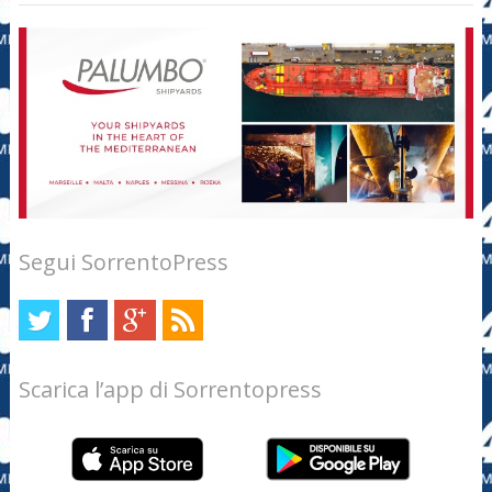
Segui SorrentoPress
Scarica l’app di Sorrentopress