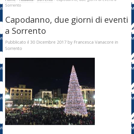
Sorrento
Capodanno, due giorni di eventi
a Sorrento
30 Dicembre 2017
Francesca Vanacore
Pubblicato il
by
in
Sorrento