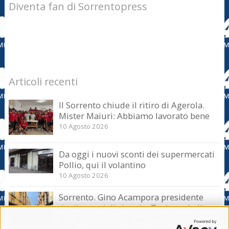
Diventa fan di Sorrentopress
Articoli recenti
Il Sorrento chiude il ritiro di Agerola.
Mister Maiuri: Abbiamo lavorato bene
10 Agosto 2026
Da oggi i nuovi sconti dei supermercati
Pollio, qui il volantino
10 Agosto 2026
Sorrento. Gino Acampora presidente
degli agenti di viaggio: Turismo in linea
con gli anni scorsi ma calo nel clou