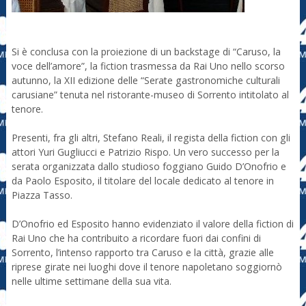
Si è conclusa con la proiezione di un backstage di “Caruso, la
voce dell’amore”, la fiction trasmessa da Rai Uno nello scorso
autunno, la XII edizione delle “Serate gastronomiche culturali
carusiane” tenuta nel ristorante-museo di Sorrento intitolato al
tenore.
Presenti, fra gli altri, Stefano Reali, il regista della fiction con gli
attori Yuri Gugliucci e Patrizio Rispo. Un vero successo per la
serata organizzata dallo studioso foggiano Guido D’Onofrio e
da Paolo Esposito, il titolare del locale dedicato al tenore in
Piazza Tasso.
D’Onofrio ed Esposito hanno evidenziato il valore della fiction di
Rai Uno che ha contribuito a ricordare fuori dai confini di
Sorrento, l’intenso rapporto tra Caruso e la città, grazie alle
riprese girate nei luoghi dove il tenore napoletano soggiornò
nelle ultime settimane della sua vita.