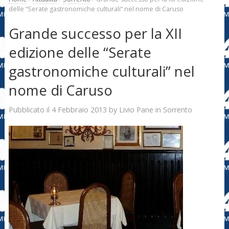
delle “Serate gastronomiche culturali” nel nome di Caruso
Grande successo per la XII
edizione delle “Serate
gastronomiche culturali” nel
nome di Caruso
4 Febbraio 2013
Livio Pane
Pubblicato il
by
in
Sorrento