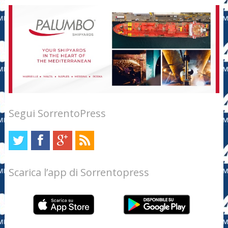
Segui SorrentoPress
Scarica l’app di Sorrentopress