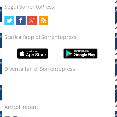
Segui SorrentoPress
Scarica l’app di Sorrentopress
Diventa fan di Sorrentopress
Articoli recenti