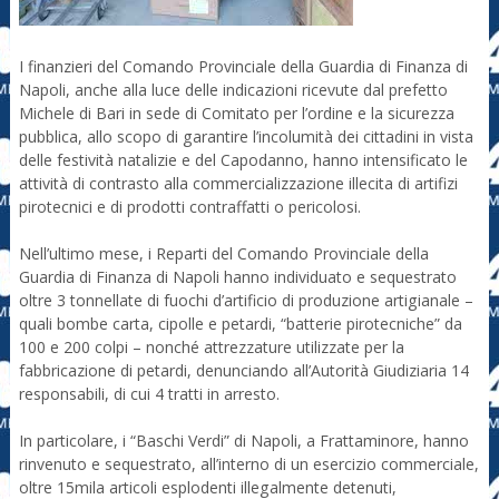
I finanzieri del Comando Provinciale della Guardia di Finanza di
Napoli, anche alla luce delle indicazioni ricevute dal prefetto
Michele di Bari in sede di Comitato per l’ordine e la sicurezza
pubblica, allo scopo di garantire l’incolumità dei cittadini in vista
delle festività natalizie e del Capodanno, hanno intensificato le
attività di contrasto alla commercializzazione illecita di artifizi
pirotecnici e di prodotti contraffatti o pericolosi.
Nell’ultimo mese, i Reparti del Comando Provinciale della
Guardia di Finanza di Napoli hanno individuato e sequestrato
oltre 3 tonnellate di fuochi d’artificio di produzione artigianale –
quali bombe carta, cipolle e petardi, “batterie pirotecniche” da
100 e 200 colpi – nonché attrezzature utilizzate per la
fabbricazione di petardi, denunciando all’Autorità Giudiziaria 14
responsabili, di cui 4 tratti in arresto.
In particolare, i “Baschi Verdi” di Napoli, a Frattaminore, hanno
rinvenuto e sequestrato, all’interno di un esercizio commerciale,
oltre 15mila articoli esplodenti illegalmente detenuti,