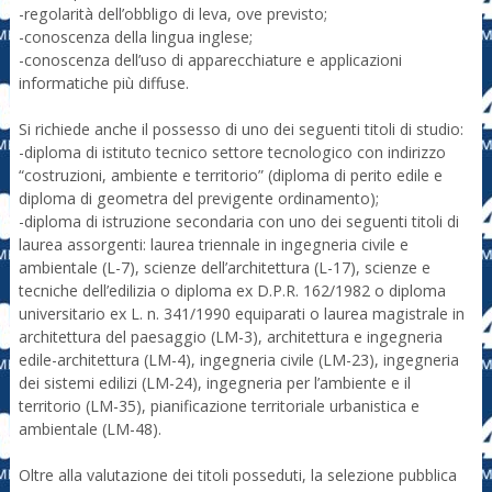
-regolarità dell’obbligo di leva, ove previsto;
-conoscenza della lingua inglese;
-conoscenza dell’uso di apparecchiature e applicazioni
informatiche più diffuse.
Si richiede anche il possesso di uno dei seguenti titoli di studio:
-diploma di istituto tecnico settore tecnologico con indirizzo
“costruzioni, ambiente e territorio” (diploma di perito edile e
diploma di geometra del previgente ordinamento);
-diploma di istruzione secondaria con uno dei seguenti titoli di
laurea assorgenti: laurea triennale in ingegneria civile e
ambientale (L-7), scienze dell’architettura (L-17), scienze e
tecniche dell’edilizia o diploma ex D.P.R. 162/1982 o diploma
universitario ex L. n. 341/1990 equiparati o laurea magistrale in
architettura del paesaggio (LM-3), architettura e ingegneria
edile-architettura (LM-4), ingegneria civile (LM-23), ingegneria
dei sistemi edilizi (LM-24), ingegneria per l’ambiente e il
territorio (LM-35), pianificazione territoriale urbanistica e
ambientale (LM-48).
Oltre alla valutazione dei titoli posseduti, la selezione pubblica