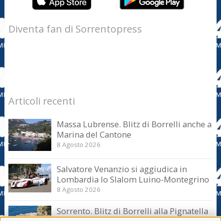
Diventa fan di Sorrentopress
Articoli recenti
Massa Lubrense. Blitz di Borrelli anche a
Marina del Cantone
8 Agosto 2026
Salvatore Venanzio si aggiudica in
Lombardia lo Slalom Luino-Montegrino
8 Agosto 2026
Sorrento. Blitz di Borrelli alla Pignatella