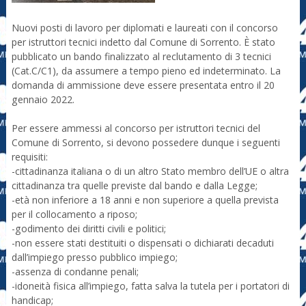
Nuovi posti di lavoro per diplomati e laureati con il concorso
per istruttori tecnici indetto dal Comune di Sorrento. È stato
pubblicato un bando finalizzato al reclutamento di 3 tecnici
(Cat.C/C1), da assumere a tempo pieno ed indeterminato. La
domanda di ammissione deve essere presentata entro il 20
gennaio 2022.
Per essere ammessi al concorso per istruttori tecnici del
Comune di Sorrento, si devono possedere dunque i seguenti
requisiti:
-cittadinanza italiana o di un altro Stato membro dell’UE o altra
cittadinanza tra quelle previste dal bando e dalla Legge;
-età non inferiore a 18 anni e non superiore a quella prevista
per il collocamento a riposo;
-godimento dei diritti civili e politici;
-non essere stati destituiti o dispensati o dichiarati decaduti
dall’impiego presso pubblico impiego;
-assenza di condanne penali;
-idoneità fisica all’impiego, fatta salva la tutela per i portatori di
handicap;