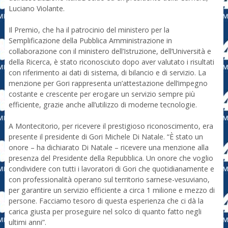
Luciano Violante.
Il Premio, che ha il patrocinio del ministero per la
Semplificazione della Pubblica Amministrazione in
collaborazione con il ministero dell’Istruzione, dell’Università e
della Ricerca, è stato riconosciuto dopo aver valutato i risultati
con riferimento ai dati di sistema, di bilancio e di servizio. La
menzione per Gori rappresenta un’attestazione dell’impegno
costante e crescente per erogare un servizio sempre più
efficiente, grazie anche all’utilizzo di moderne tecnologie.
A Montecitorio, per ricevere il prestigioso riconoscimento, era
presente il presidente di Gori Michele Di Natale. “È stato un
onore – ha dichiarato Di Natale – ricevere una menzione alla
presenza del Presidente della Repubblica. Un onore che voglio
condividere con tutti i lavoratori di Gori che quotidianamente e
con professionalità operano sul territorio sarnese-vesuviano,
per garantire un servizio efficiente a circa 1 milione e mezzo di
persone. Facciamo tesoro di questa esperienza che ci dà la
carica giusta per proseguire nel solco di quanto fatto negli
ultimi anni”.