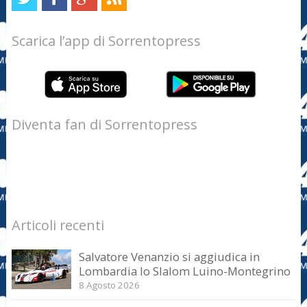
Scarica l’app di Sorrentopress
Diventa fan di Sorrentopress
Articoli recenti
Salvatore Venanzio si aggiudica in
Lombardia lo Slalom Luino-Montegrino
8 Agosto 2026