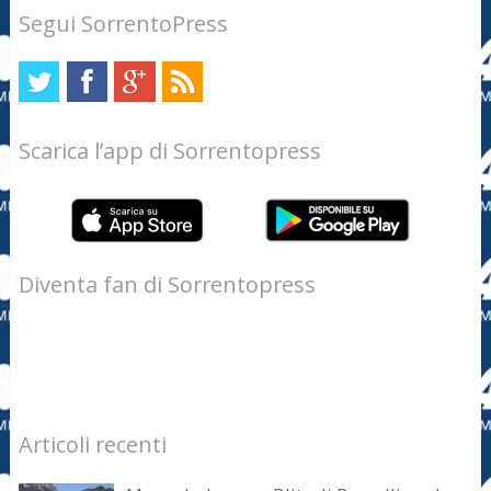
Segui SorrentoPress
Scarica l’app di Sorrentopress
Diventa fan di Sorrentopress
Articoli recenti