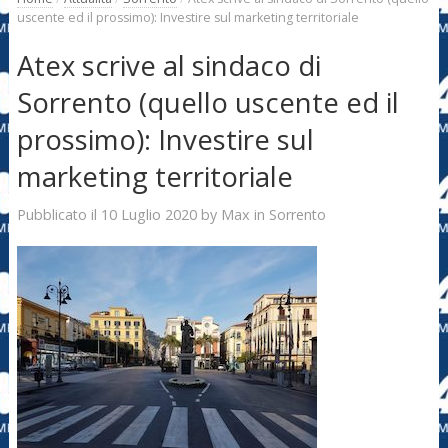
uscente ed il prossimo): Investire sul marketing territoriale
Atex scrive al sindaco di
Sorrento (quello uscente ed il
prossimo): Investire sul
marketing territoriale
10 Luglio 2020
Max
Pubblicato il
by
in
Sorrento