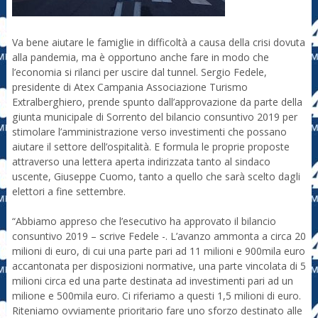
Va bene aiutare le famiglie in difficoltà a causa della crisi dovuta
alla pandemia, ma è opportuno anche fare in modo che
l’economia si rilanci per uscire dal tunnel. Sergio Fedele,
presidente di Atex Campania Associazione Turismo
Extralberghiero, prende spunto dall’approvazione da parte della
giunta municipale di Sorrento del bilancio consuntivo 2019 per
stimolare l’amministrazione verso investimenti che possano
aiutare il settore dell’ospitalità. E formula le proprie proposte
attraverso una lettera aperta indirizzata tanto al sindaco
uscente, Giuseppe Cuomo, tanto a quello che sarà scelto dagli
elettori a fine settembre.
“Abbiamo appreso che l’esecutivo ha approvato il bilancio
consuntivo 2019 – scrive Fedele -. L’avanzo ammonta a circa 20
milioni di euro, di cui una parte pari ad 11 milioni e 900mila euro
accantonata per disposizioni normative, una parte vincolata di 5
milioni circa ed una parte destinata ad investimenti pari ad un
milione e 500mila euro. Ci riferiamo a questi 1,5 milioni di euro.
Riteniamo ovviamente prioritario fare uno sforzo destinato alle