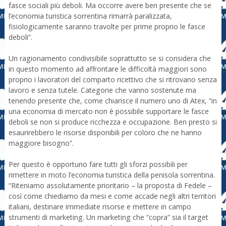
fasce sociali più deboli. Ma occorre avere ben presente che se
l’economia turistica sorrentina rimarrà paralizzata,
fisiologicamente saranno travolte per prime proprio le fasce
deboli”.
Un ragionamento condivisibile soprattutto se si considera che
in questo momento ad affrontare le difficoltà maggiori sono
proprio i lavoratori del comparto ricettivo che si ritrovano senza
lavoro e senza tutele. Categorie che vanno sostenute ma
tenendo presente che, come chiarisce il numero uno di Atex, “in
una economia di mercato non è possibile supportare le fasce
deboli se non si produce ricchezza e occupazione. Ben presto si
esaurirebbero le risorse disponibili per coloro che ne hanno
maggiore bisogno”.
Per questo è opportuno fare tutti gli sforzi possibili per
rimettere in moto l’economia turistica della penisola sorrentina.
“Riteniamo assolutamente prioritario – la proposta di Fedele –
così come chiediamo da mesi e come accade negli altri territori
italiani, destinare immediate risorse e mettere in campo
strumenti di marketing. Un marketing che “copra” sia il target