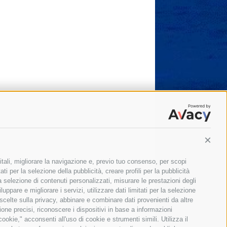
Conti
itali, migliorare la navigazione e, previo tuo consenso, per scopi
ti per la selezione della pubblicità, creare profili per la pubblicità
 la selezione di contenuti personalizzati, misurare le prestazioni degli
ppare e migliorare i servizi, utilizzare dati limitati per la selezione
 scelte sulla privacy, abbinare e combinare dati provenienti da altre
zione precisi, riconoscere i dispositivi in base a informazioni
okie," acconsenti all'uso di cookie e strumenti simili. Utilizza il