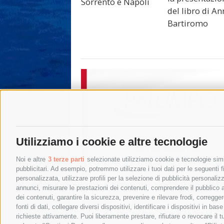
Sorrento e Napoli
del libro di A
Bartiromo
Utilizziamo i cookie e altre tecnologie
Noi e altre
3 terze parti
selezionate utilizziamo cookie e tecnologie simil
pubblicitari. Ad esempio, potremmo utilizzare i tuoi dati per le seguenti fin
personalizzata, utilizzare profili per la selezione di pubblicità personaliz
annunci, misurare le prestazioni dei contenuti, comprendere il pubblico att
dei contenuti, garantire la sicurezza, prevenire e rilevare frodi, corregg
fonti di dati, collegare diversi dispositivi, identificare i dispositivi in 
richieste attivamente. Puoi liberamente prestare, rifiutare o revocare il 