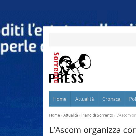
Home
Attualità
Cronaca
Pol
Home
/
Attualità
/
Piano di Sorrento
/
L’Ascom or
L’Ascom organizza cors