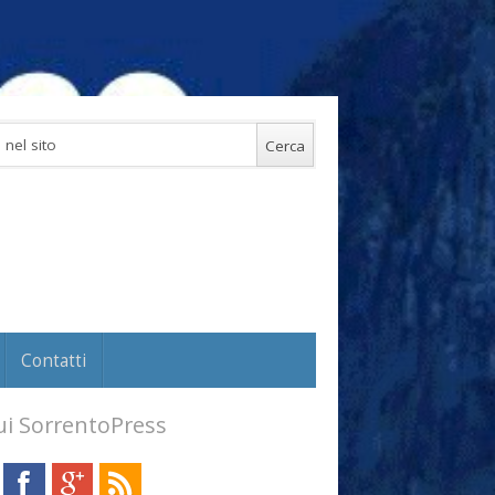
Contatti
i SorrentoPress