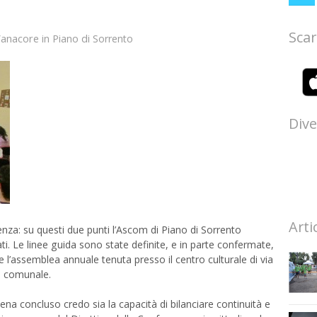
Scar
Vanacore
in
Piano di Sorrento
Dive
Arti
a: su questi due punti l’Ascom di Piano di Sorrento
i. Le linee guida sono state definite, e in parte confermate,
te l’assemblea annuale tenuta presso il centro culturale di via
ca comunale.
ena concluso credo sia la capacità di bilanciare continuità e