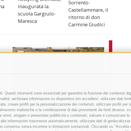
Sorrento-
nna
inaugurata la
Castellammare, il
scuola Gargiulo-
ritorno di don
Maresca
Carmine Giudici
i. Questi strumenti sono essenziali per garantire la fruizione dei contenuti dig
alità: archiviare informazioni su dispositivo e/o accedervi, utilizzare dati limita
zata, creare profili per la personalizzazione dei contenuti, utilizzare profili per
raverso statistiche o la combinazione di dati provenienti da fonti diverse, svilu
ere errori, erogare e presentare pubblicità e contenuto, salvare e comunicare le
base alle informazioni trasmesse automaticamente, utilizzare dati di geolocalizza
tuo consenso senza incorrere in limitazioni sostanziali. Cliccando su "Accetta co