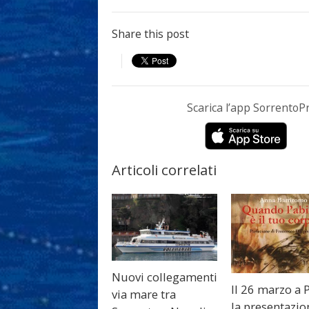
Share this post
Scarica l’app Sorrento
Articoli correlati
Nuovi collegamenti
Il 26 marzo a 
via mare tra
la presentazio