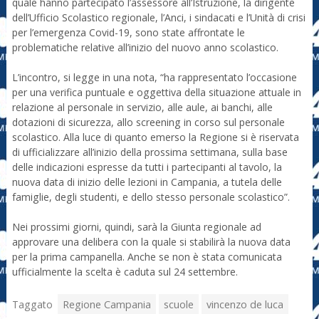
quale hanno partecipato l’assessore all’Istruzione, la dirigente
dell’Ufficio Scolastico regionale, l’Anci, i sindacati e l’Unità di crisi
per l’emergenza Covid-19, sono state affrontate le
problematiche relative all’inizio del nuovo anno scolastico.
L’incontro, si legge in una nota, “ha rappresentato l’occasione
per una verifica puntuale e oggettiva della situazione attuale in
relazione al personale in servizio, alle aule, ai banchi, alle
dotazioni di sicurezza, allo screening in corso sul personale
scolastico. Alla luce di quanto emerso la Regione si è riservata
di ufficializzare all’inizio della prossima settimana, sulla base
delle indicazioni espresse da tutti i partecipanti al tavolo, la
nuova data di inizio delle lezioni in Campania, a tutela delle
famiglie, degli studenti, e dello stesso personale scolastico”.
Nei prossimi giorni, quindi, sarà la Giunta regionale ad
approvare una delibera con la quale si stabilirà la nuova data
per la prima campanella. Anche se non è stata comunicata
ufficialmente la scelta è caduta sul 24 settembre.
Taggato
Regione Campania
scuole
vincenzo de luca