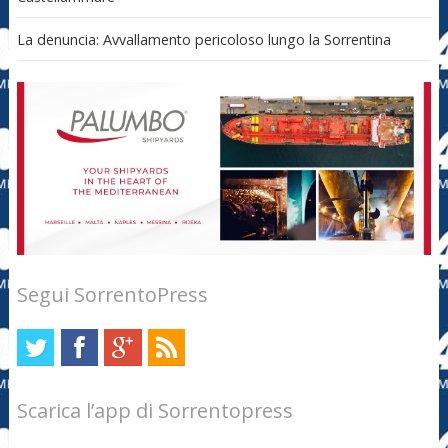
La denuncia: Avvallamento pericoloso lungo la Sorrentina
Segui SorrentoPress
Scarica l’app di Sorrentopress