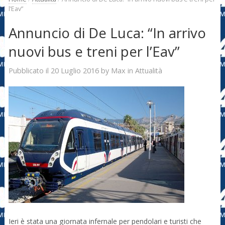
l’Eav”
Annuncio di De Luca: “In arrivo
nuovi bus e treni per l’Eav”
20 Luglio 2016
Max
Pubblicato il
by
in
Attualità
Ieri è stata una giornata infernale per pendolari e turisti che