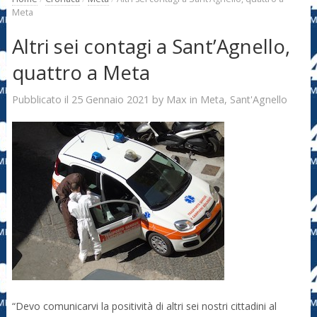
Meta
Altri sei contagi a Sant’Agnello,
quattro a Meta
25 Gennaio 2021
Max
Pubblicato il
by
in
Meta
,
Sant'Agnello
“Devo comunicarvi la positività di altri sei nostri cittadini al