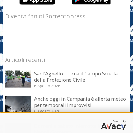
Diventa fan di Sorrentopress
Articoli recenti
Sant’Agnello. Torna il Campo Scuola
della Protezione Civile
6 Agosto 2026
Anche oggi in Campania è allerta meteo
per temporali improvvisi
6 Agosto 2026
Domani e sabato interrotta la linea Eav
Napoli-Sorrento