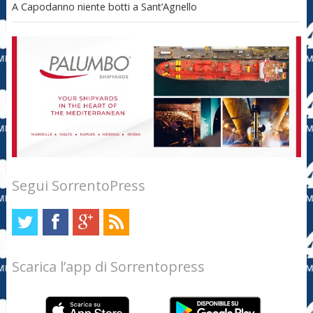
A Capodanno niente botti a Sant’Agnello
Segui SorrentoPress
Scarica l’app di Sorrentopress