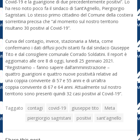
Covid-19 e la guarigione di due precedentemente positivi”. Lo
ha reso noto poco fa il sindaco di Sant’Agnello, Piergiorgio
Sagristani. Lo stesso primo cittadino del Comune della costiera
sorrentina precisa che “al momento sul nostro territorio
risultano 30 positivi al Covid-19”.
Curva del contagio, invece, stazionaria a Meta, come
confermano i dati diffusi pochi istanti fa dal sindaco Giuseppe
Tito e dal consigliere comunale Corrado Soldatini. Il report è
aggiornato alle ore 8 di oggi, lunedì 25 gennaio 2021.
“Registriamo – fanno sapere dall’amministrazione –
quattro guarigioni e quattro nuove positività relative ad
una coppia convivente di 57 e 55 anni e di un’altra
coppia convivente di 67 e 64 anni. Attualmente sul nostro
territorio sono presenti quindi 32 casi positivi al Covid-19”.
Taggato
contagi
covid-19
giuseppe tito
Meta
piergiorgio sagristani
positivi
sant'agnello