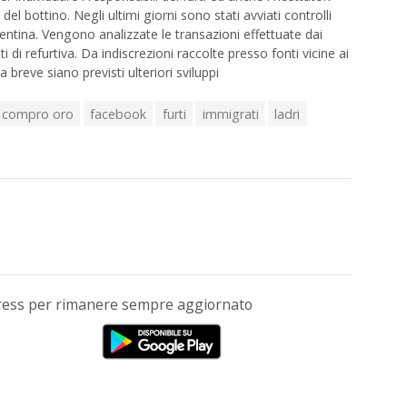
l bottino. Negli ultimi giorni sono stati avviati controlli
entina. Vengono analizzate le transazioni effettuate dai
i di refurtiva. Da indiscrezioni raccolte presso fonti vicine ai
breve siano previsti ulteriori sviluppi
compro oro
facebook
furti
immigrati
ladri
Press per rimanere sempre aggiornato