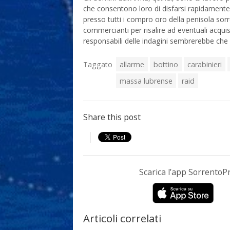
che consentono loro di disfarsi rapidamente de
presso tutti i compro oro della penisola sorr
commercianti per risalire ad eventuali acquist
responsabili delle indagini sembrerebbe che a 
Taggato
allarme
bottino
carabinieri
massa lubrense
raid
Share this post
Scarica l’app Sorrento
Articoli correlati