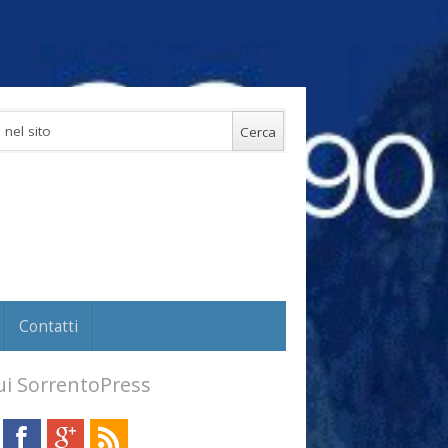
Contatti
i SorrentoPress