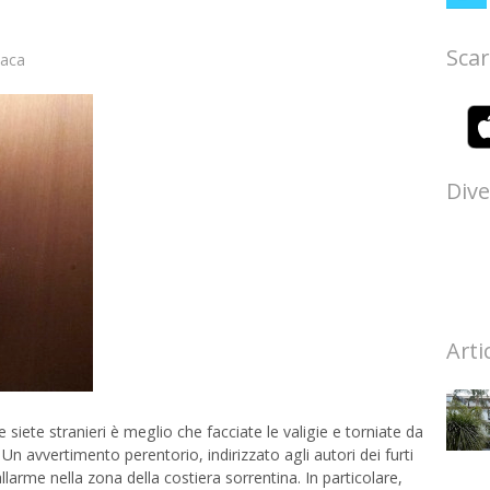
Scar
aca
Dive
Arti
 siete stranieri è meglio che facciate le valigie e torniate da
 Un avvertimento perentorio, indirizzato agli autori dei furti
arme nella zona della costiera sorrentina. In particolare,