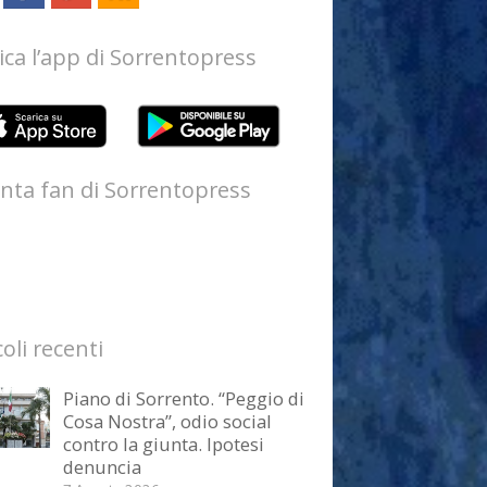
ica l’app di Sorrentopress
nta fan di Sorrentopress
coli recenti
Piano di Sorrento. “Peggio di
Cosa Nostra”, odio social
contro la giunta. Ipotesi
denuncia