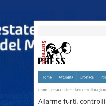
Home
Attualità
Cronaca
Pol
Home
/
Cronaca
/
Allarme furti, controlli tra gli
Allarme furti, controlli