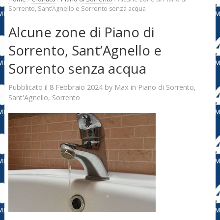
Sorrento, Sant’Agnello e Sorrento senza acqua
Alcune zone di Piano di
Sorrento, Sant’Agnello e
Sorrento senza acqua
8 Febbraio 2024
Max
Pubblicato il
by
in
Piano di Sorrento
,
Sant'Agnello
,
Sorrento