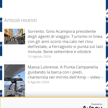
Articoli recenti
Sorrento. Gino Acampora presidente
degli agenti di viaggio: Turismo in linea
con gli anni scorsi ma calo nel clou
dell’estate, a Ferragosto si punta sul last
minute. Bene settembre e ottobre
10 Agosto 2026
Massa Lubrense. A Punta Campanella
guidando la barca con i piedi,
charterista nel mirino dell’Amp – video –
9 Agosto 2026
Vico Equense. Chef stellati e maestri