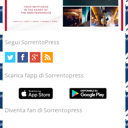
Segui SorrentoPress
Scarica l’app di Sorrentopress
Diventa fan di Sorrentopress