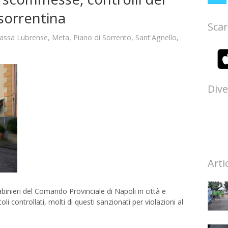
 sorrentina
Scar
assa Lubrense
,
Meta
,
Piano di Sorrento
,
Sant'Agnello
,
Dive
Arti
abinieri del Comando Provinciale di Napoli in città e
oli controllati, molti di questi sanzionati per violazioni al