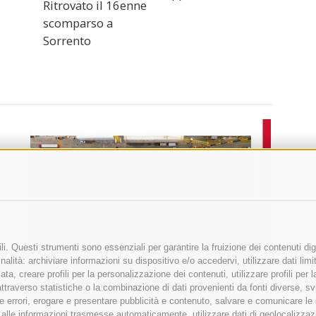
Ritrovato il 16enne
scomparso a
Sorrento
i. Questi strumenti sono essenziali per garantire la fruizione dei contenuti dig
alità: archiviare informazioni su dispositivo e/o accedervi, utilizzare dati limita
zata, creare profili per la personalizzazione dei contenuti, utilizzare profili per
raverso statistiche o la combinazione di dati provenienti da fonti diverse, svilu
ere errori, erogare e presentare pubblicità e contenuto, salvare e comunicare le
base alle informazioni trasmesse automaticamente, utilizzare dati di geolocalizza