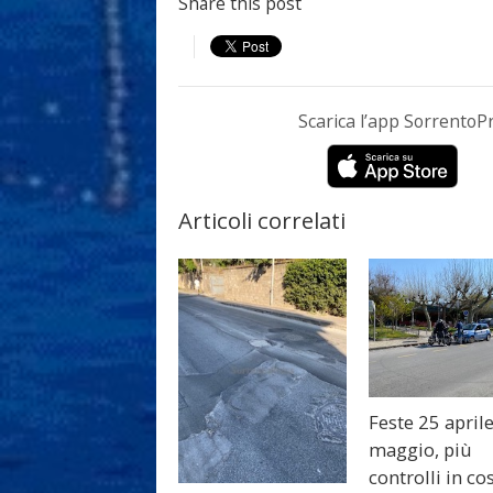
Share this post
Scarica l’app Sorrento
Articoli correlati
Feste 25 aprile
maggio, più
controlli in co