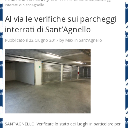
interrati di Sant’Agnello
Al via le verifiche sui parcheggi
interrati di Sant’Agnello
22 Giugno 2017
Max
Pubblicato il
by
in
Sant'Agnello
SANT’AGNELLO. Verificare lo stato dei luoghi in particolare per