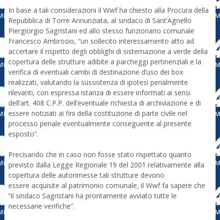
In base a tali considerazioni il Wwf ha chiesto alla Procura della
Repubblica di Torre Annunziata, al sindaco di Sant’Agnello
Piergiorgio Sagristani ed allo stesso funzionario comunale
Francesco Ambrosio, “un sollecito interessamento atto ad
accertare il rispetto degli obblighi di sistemazione a verde della
copertura delle strutture adibite a parcheggi pertinenziali e la
verifica di eventuali cambi di destinazione d’uso dei box
realizzati, valutando la sussistenza di ipotesi penalmente
rilevanti, con espressa istanza di essere informati ai sensi
dell’art. 408 C.P.P. dell’eventuale richiesta di archiviazione e di
essere notiziati ai fini della costituzione di parte civile nel
processo penale eventualmente conseguente al presente
esposto”.
Precisando che in caso non fosse stato rispettato quanto
previsto dalla Legge Regionale 19 del 2001 relativamente alla
copertura delle autorimesse tali strutture devono
essere acquisite al patrimonio comunale, il Wwf fa sapere che
“il sindaco Sagristani ha prontamente avviato tutte le
necessarie verifiche”.