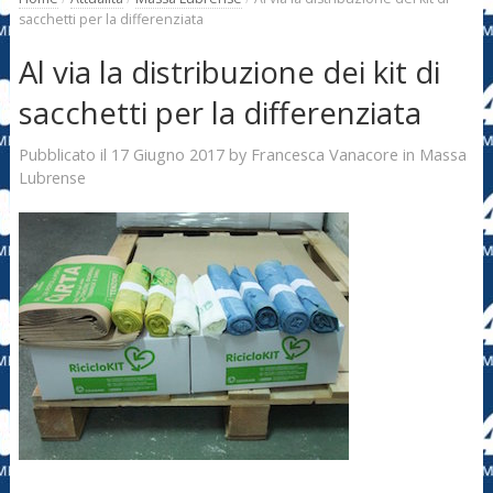
sacchetti per la differenziata
Al via la distribuzione dei kit di
sacchetti per la differenziata
17 Giugno 2017
Francesca Vanacore
Pubblicato il
by
in
Massa
Lubrense