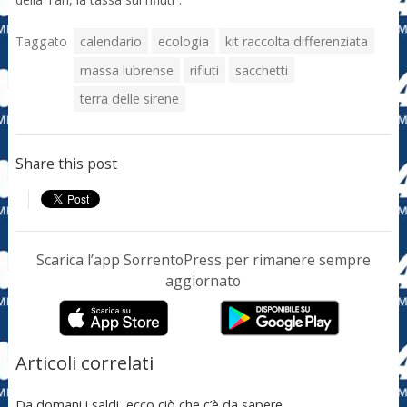
Taggato
calendario
ecologia
kit raccolta differenziata
massa lubrense
rifiuti
sacchetti
terra delle sirene
Share this post
Scarica l’app SorrentoPress per rimanere sempre
aggiornato
Articoli correlati
Da domani i saldi, ecco ciò che c’è da sapere