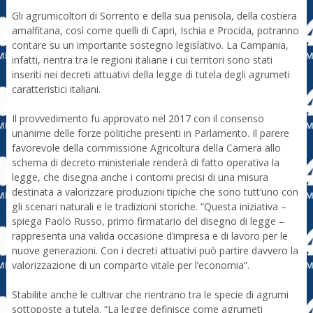
Gli agrumicoltori di Sorrento e della sua penisola, della costiera
amalfitana, così come quelli di Capri, Ischia e Procida, potranno
contare su un importante sostegno legislativo. La Campania,
infatti, rientra tra le regioni italiane i cui territori sono stati
inseriti nei decreti attuativi della legge di tutela degli agrumeti
caratteristici italiani.
Il provvedimento fu approvato nel 2017 con il consenso
unanime delle forze politiche presenti in Parlamento. Il parere
favorevole della commissione Agricoltura della Camera allo
schema di decreto ministeriale renderà di fatto operativa la
legge, che disegna anche i contorni precisi di una misura
destinata a valorizzare produzioni tipiche che sono tutt’uno con
gli scenari naturali e le tradizioni storiche. “Questa iniziativa –
spiega Paolo Russo, primo firmatario del disegno di legge –
rappresenta una valida occasione d’impresa e di lavoro per le
nuove generazioni. Con i decreti attuativi può partire davvero la
valorizzazione di un comparto vitale per l’economia”.
Stabilite anche le cultivar che rientrano tra le specie di agrumi
sottoposte a tutela. “La legge definisce come agrumeti