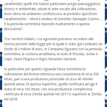
caratteristici quelli che hanno particolare pregio paesaggistico,
storico e ambientale, situati in aree vocate alla coltivazione,
dove clima ed ambiente conferiscono al prodotto specifiche
caratteristiche – rileva il sindaco di Sorrento Giuseppe Cuomo -.
E la penisola sorrentina risponde esattamente a questa
descrizione”.
Tra i territori italiani, i cui agrumeti potranno accedere alle
risorse previste dalla legge per la quale è stato già costituito un
fondo di 3 milioni di euro, in Campania figurano con la penisola
sorrentina, la costiera amalfitana, le isole di Procida, Ischia e
Capri, l’area Flegrea e l’Agro Nocerino Sarnese.
In particolare per quanto riguarda l’area sorrentina la
coltivazione del limone interessa una consistenza di circa 350
ettari, pari a una produzione potenziale di circa 40-45mila
quintali annui. Di questa superficie, quella certificata ad Igp è
stata di circa 160 ettari, con una produzione complessiva
certificata di circa 24mila quintali nel 2017 e superiore ai 25mila
nel 2018.