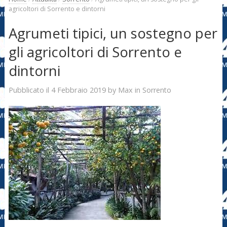
agricoltori di Sorrento e dintorni
Agrumeti tipici, un sostegno per
gli agricoltori di Sorrento e
dintorni
4 Febbraio 2019
Max
Pubblicato il
by
in
Sorrento