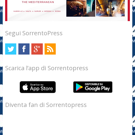
Segui SorrentoPress
Scarica l’app di Sorrentopress
Diventa fan di Sorrentopress