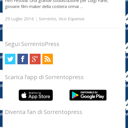
Film Festival. Una grande soddisfazione per Luigi Pane,
giovane film-maker della costiera ormai …
29 Luglio 2016
|
Sorrento
,
Vico Equense
Segui SorrentoPress
Scarica l’app di Sorrentopress
Diventa fan di Sorrentopress