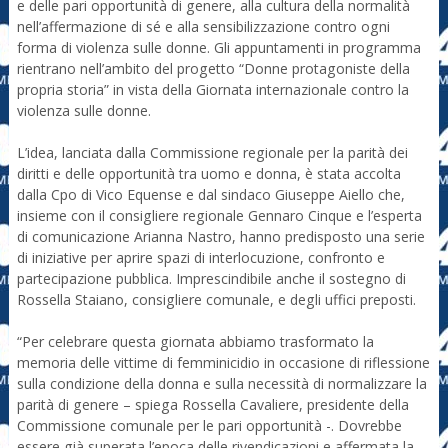
e delle pari opportunità di genere, alla cultura della normalità
nell’affermazione di sé e alla sensibilizzazione contro ogni
forma di violenza sulle donne. Gli appuntamenti in programma
rientrano nell’ambito del progetto “Donne protagoniste della
propria storia” in vista della Giornata internazionale contro la
violenza sulle donne.
L’idea, lanciata dalla Commissione regionale per la parità dei
diritti e delle opportunità tra uomo e donna, è stata accolta
dalla Cpo di Vico Equense e dal sindaco Giuseppe Aiello che,
insieme con il consigliere regionale Gennaro Cinque e l’esperta
di comunicazione Arianna Nastro, hanno predisposto una serie
di iniziative per aprire spazi di interlocuzione, confronto e
partecipazione pubblica. Imprescindibile anche il sostegno di
Rossella Staiano, consigliere comunale, e degli uffici preposti.
“Per celebrare questa giornata abbiamo trasformato la
memoria delle vittime di femminicidio in occasione di riflessione
sulla condizione della donna e sulla necessità di normalizzare la
parità di genere – spiega Rossella Cavaliere, presidente della
Commissione comunale per le pari opportunità -. Dovrebbe
essere già superata l’epoca delle rivendicazioni e affermata la