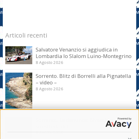
Articoli recenti
Salvatore Venanzio si aggiudica in
Lombardia lo Slalom Luino-Montegrino
8 Agosto 2026
Sorrento. Blitz di Borrelli alla Pignatella
– video –
8 Agosto 2026
Sorrento. Le denunce: Bivacchi e rifiuti
sui siti storici
8 Agosto 2026