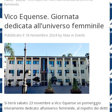
femminile
Vico Equense. Giornata
dedicata all’universo femminile
18 Novembre 2024
Max
Pubblicato il
by
in
Eventi
Si terrà sabato 23 novembre a Vico Equense un pomeriggio
interamente dedicato all’universo femminile, al rispetto dei diritti