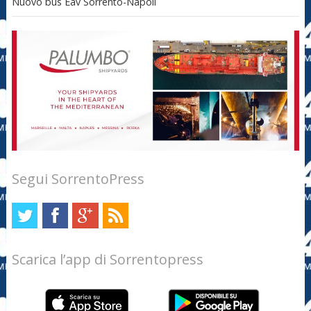
Nuovo bus Eav Sorrento-Napoli
Segui SorrentoPress
Scarica l’app di Sorrentopress