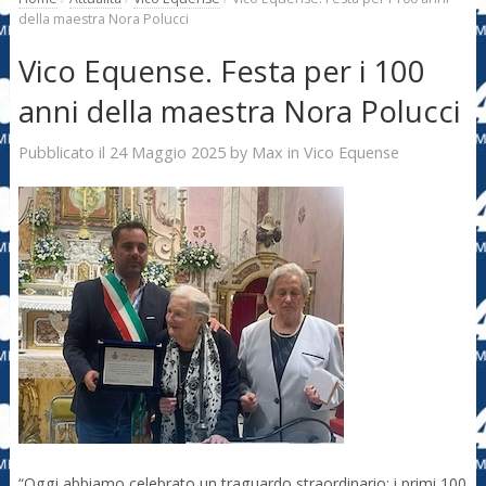
della maestra Nora Polucci
Vico Equense. Festa per i 100
anni della maestra Nora Polucci
24 Maggio 2025
Max
Pubblicato il
by
in
Vico Equense
“Oggi abbiamo celebrato un traguardo straordinario: i primi 100