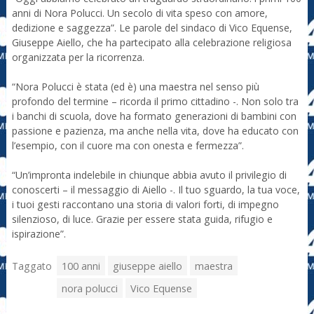
anni di Nora Polucci. Un secolo di vita speso con amore,
dedizione e saggezza”. Le parole del sindaco di Vico Equense,
Giuseppe Aiello, che ha partecipato alla celebrazione religiosa
organizzata per la ricorrenza.
“Nora Polucci è stata (ed è) una maestra nel senso più
profondo del termine – ricorda il primo cittadino -. Non solo tra
i banchi di scuola, dove ha formato generazioni di bambini con
passione e pazienza, ma anche nella vita, dove ha educato con
l’esempio, con il cuore ma con onesta e fermezza”.
“Un’impronta indelebile in chiunque abbia avuto il privilegio di
conoscerti – il messaggio di Aiello -. Il tuo sguardo, la tua voce,
i tuoi gesti raccontano una storia di valori forti, di impegno
silenzioso, di luce. Grazie per essere stata guida, rifugio e
ispirazione”.
Taggato
100 anni
giuseppe aiello
maestra
nora polucci
Vico Equense