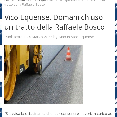
tratto della Raffaele Bosco
Vico Equense. Domani chiuso
un tratto della Raffaele Bosco
24 Marzo 2022
Max
Pubblicato il
by
in
Vico Equense
“Si avvisa la cittadinanza che, per consentire i lavori, in carico ad